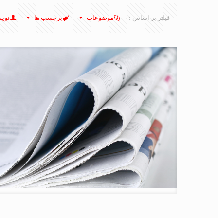
فیلتر بر اساس :
موضوعات
برچسب ها
نویس