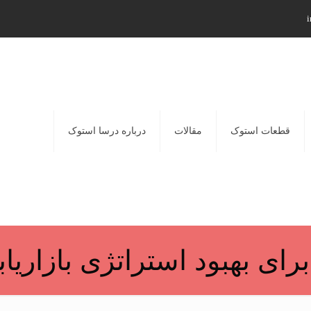
i
قطعات استوک
مقالات
درباره درسا استوک
برای بهبود استراتژی بازاریا