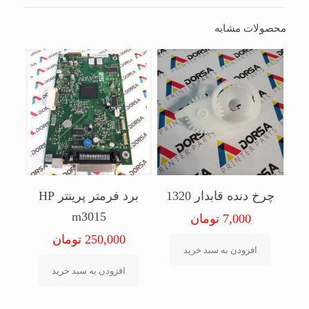
محصولات مشابه
چرخ دنده قابدار 1320
برد فرمتر پرینتر HP
m3015
7,000
تومان
250,000
تومان
افزودن به سبد خرید
افزودن به سبد خرید