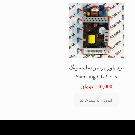
برد پاور پرینتر سامسونگ
Samsung CLP-315
140,000
تومان
افزودن به سبد خرید