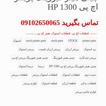
اچ پی HP 1300
تماس بگیرید 09102650065
دسته:
قطعات اچ پی
,
قطعات استوک
,
هیتر اچ پی
برچسب:
printer parts
STOCK
stock parts
stock printer parts
استوک
برد استوک
پرینتر ارزان
پرینتر ارزان قیمت
پرینتر استوک
پرینتر چندکاره
چینی هیتر فیوزینگ
چینی هیتر فیوزینگ پرینتر اچ پی
چینی هیتر فیوزینگ پرینتر اچ پی HP 1300
درسا
درسا استوک
دست دوم
قطعات استوک
قطعات استوک پرینتر
قطعات پرینتر
قطعات یدکی
قطعه ارزان
قطعه استوک
لوازم پرینتر
لوازم جانبی پرینتر