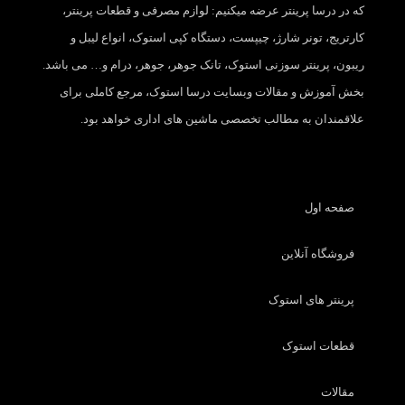
که در درسا پرینتر عرضه میکنیم: لوازم مصرفی و قطعات پرینتر،
کارتریج، تونر شارژ، چیپست، دستگاه کپی استوک، انواع لیبل و
ریبون، پرینتر سوزنی استوک، تانک جوهر، جوهر، درام و… می باشد.
بخش آموزش و مقالات وبسایت درسا استوک، مرجع کاملی برای
علاقمندان به مطالب تخصصی ماشین های اداری خواهد بود.
صفحه اول
فروشگاه آنلاین
پرینتر های استوک
قطعات استوک
مقالات