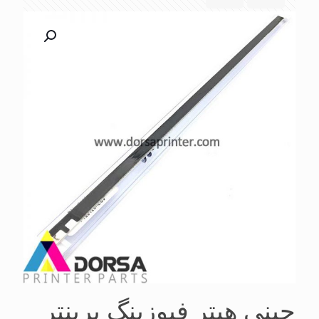
چینی هیتر فیوزینگ پرینتر