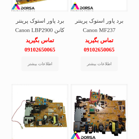
برد پاور استوک پرینتر
برد پاور استوک پرینتر
Canon MF237
کانن Canon LBP2900
تماس بگیرید
تماس بگیرید
09102650065
09102650065
اطلاعات بیشتر
اطلاعات بیشتر