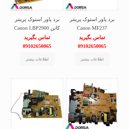
برد پاور استوک پرینتر
برد پاور استوک پرینتر
Canon MF237
کانن Canon LBP2900
تماس بگیرید
تماس بگیرید
09102650065
09102650065
اطلاعات بیشتر
اطلاعات بیشتر