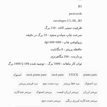
B5
postcards
envelopes C5, DL, B5
ظرفیت سینی کاغذ : 150 برگ
سرعت چاپ سیاه و سفید : 19 برگ در دقیقه
رزولوشن چاپ : 600×600 dpi
حافظه پرینتر : 8 مگابایت
پردازنده : 266 مگاهرتزی
توان کار ماهانه : 5000 برگ – توصیه شده 100 تا 1000 برگ
printer parts
STOCK
stock parts
stock printer parts
استوک
برد استوک
برد خط پرینتر
برد دست دوم
برد فرمتر پرینتر
پرینتر ارزان
پرینتر ارزان قیمت
پرینتر استوک
پرینتر چندکاره
پرینتر چندکاره لیزری رنگی
پرینتر دست دوم