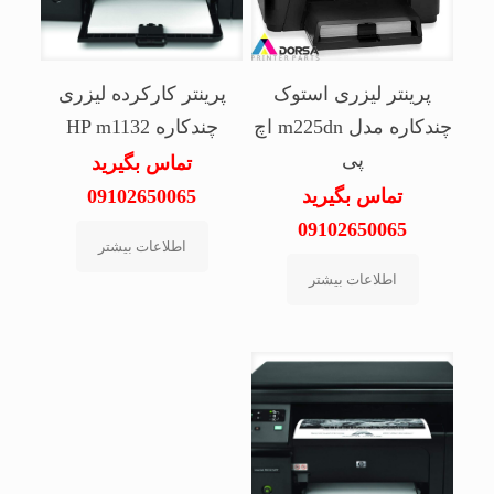
پرینتر لیزری استوک
پرینتر کارکرده لیزری
چندکاره مدل m225dn اچ
چندکاره HP m1132
پی
تماس بگیرید
تماس بگیرید
09102650065
09102650065
اطلاعات بیشتر
اطلاعات بیشتر