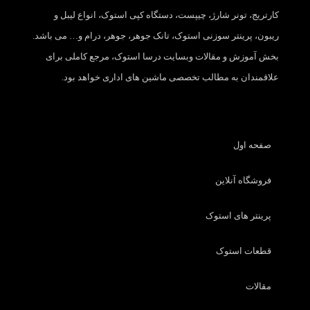
کارتریج، تونر شارژ، چیپست، دستگاه کپی استوک، انواع لیبل و
ریبون، پرینتر سوزنی استوک، تانک جوهر، جوهر، درام و… می باشد.
بخش آموزش و مقالات وبسایت درسا استوک، مرجع کاملی برای
علاقمندان به مطالب تخصصی ماشین های اداری خواهد بود.
صفحه اول
فروشگاه آنلاین
پرینتر های استوک
قطعات استوک
مقالات