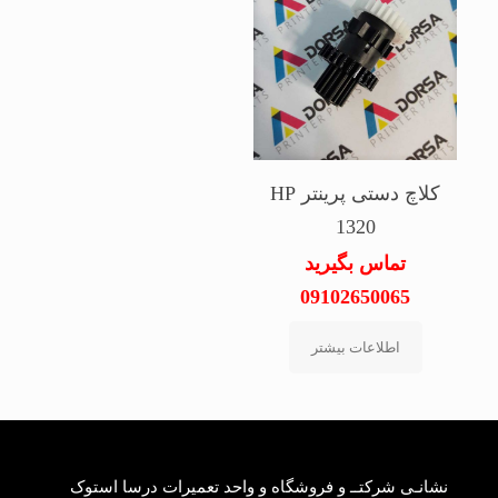
کلاچ دستی پرینتر HP
1320
تماس بگیرید
09102650065
اطلاعات بیشتر
نشانـی شرکتــ و فروشگاه و واحد تعمیرات درسا استوک