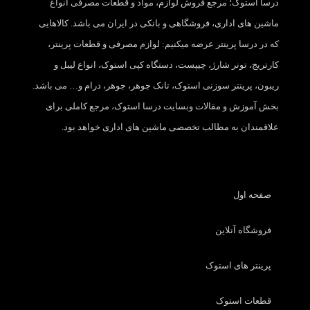
درسا استوک؛ مرجع فروش لوازم، مواد و قطعات مصرفی انواع
ماشین های اداری، فروشگاهی و بانکی در ایران می باشد. کالاهایی
که در درسا پرینتر عرضه میکنیم: لوازم مصرفی و قطعات پرینتر،
کارتریج، تونر شارژ، چیپست، دستگاه کپی استوک، انواع لیبل و
ریبون، پرینتر سوزنی استوک، تانک جوهر، جوهر، درام و… می باشد.
بخش آموزش و مقالات وبسایت درسا استوک، مرجع کاملی برای
علاقمندان به مطالب تخصصی ماشین های اداری خواهد بود.
صفحه اول
فروشگاه آنلاین
پرینتر های استوک
قطعات استوک