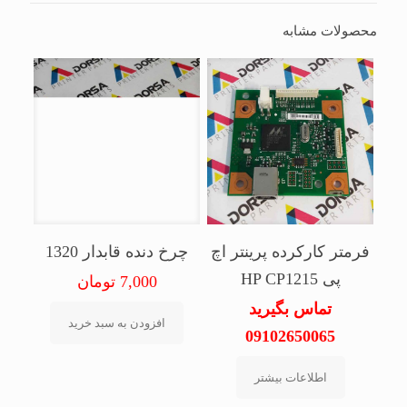
محصولات مشابه
فرمتر کارکرده پرینتر اچ
چرخ دنده قابدار 1320
پی HP CP1215
7,000
تومان
تماس بگیرید
افزودن به سبد خرید
09102650065
اطلاعات بیشتر