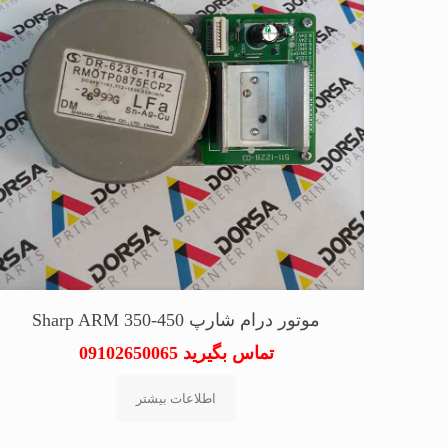
موتور درام شارپ Sharp ARM 350-450
تماس بگیرید 09102650065
اطلاعات بیشتر