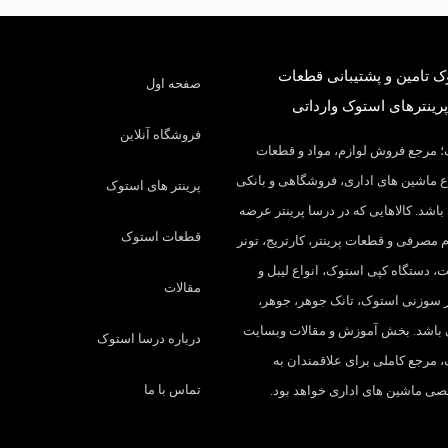
 تامین و پشتیبانی قطعات
صفحه اول
پرینترهای استوک وارداتی
فروشگاه آنلاین
 مرجع فروش لوازم، مواد و قطعات
 ماشین های اداری، فروشگاهی و بانکی
پرینتر های استوک
باشد. کالاهایی که در درسا پرینتر عرضه
قطعات استوک
م مصرفی و قطعات پرینتر، کارتریج، تونر
، دستگاه کپی استوک، انواع لیبل و
مقالات
تر سوزنی استوک، تانک جوهر، جوهر،
 باشد. بخش آموزش و مقالات وبسایت
درباره درسا استوک
 مرجع کاملی برای علاقمندان به
تماس با ما
 ماشین های اداری خواهد بود.