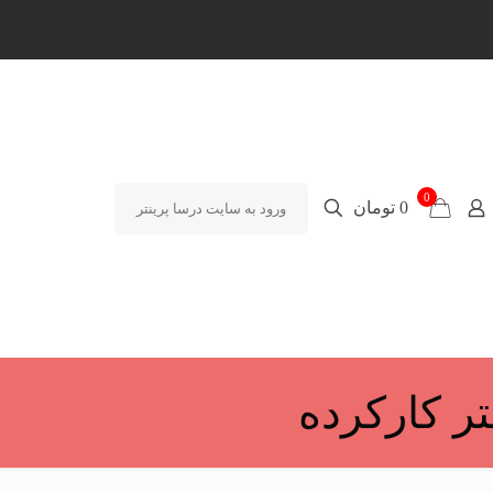
0
0 تومان
ورود به سایت درسا پرینتر
ر کارکرده