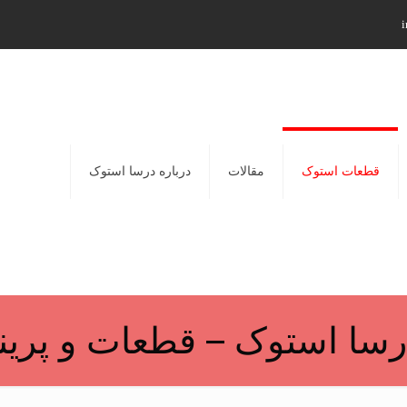
i
قطعات استوک
مقالات
درباره درسا استوک
سا استوک – قطعات و پرینت