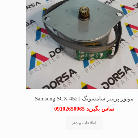
موتور پرینتر سامسونگ Samsung SCX-4521
تماس بگیرید 09102650065
اطلاعات بیشتر