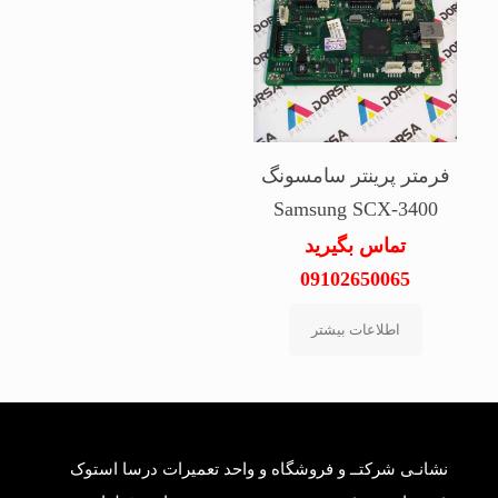
فرمتر پرینتر سامسونگ
Samsung SCX-3400
تماس بگیرید
09102650065
اطلاعات بیشتر
نشانـی شرکتــ و فروشگاه و واحد تعمیرات درسا استوک