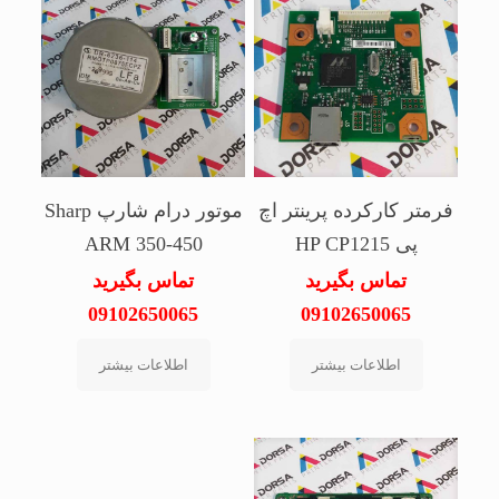
فرمتر کارکرده پرینتر اچ
موتور درام شارپ Sharp
پی HP CP1215
ARM 350-450
تماس بگیرید
تماس بگیرید
09102650065
09102650065
اطلاعات بیشتر
اطلاعات بیشتر