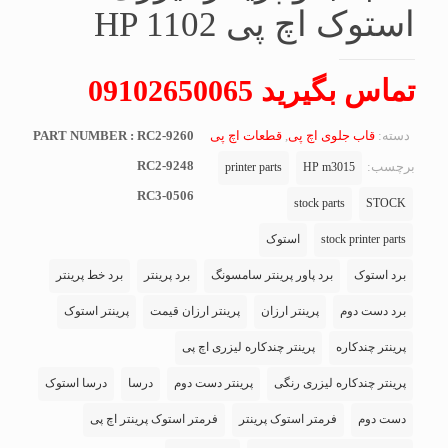
استوک اچ پی HP 1102
تماس بگیرید 09102650065
دسته:
قاب جلوی اچ پی
,
قطعات اچ پی
PART NUMBER : RC2-9260
RC2-9248
برچسب:
printer parts
HP m3015
RC3-0506
stock parts
STOCK
stock printer parts
استوک
برد استوک
برد پاور پرینتر سامسونگ
برد پرینتر
برد خط پرینتر
برد دست دوم
پرینتر ارزان
پرینتر ارزان قیمت
پرینتر استوک
پرینتر چندکاره
پرینتر چندکاره لیزری اچ پی
پرینتر چندکاره لیزری رنگی
پرینتر دست دوم
درسا
درسا استوک
دست دوم
فرمتر استوک پرینتر
فرمتر استوک پرینتر اچ پی