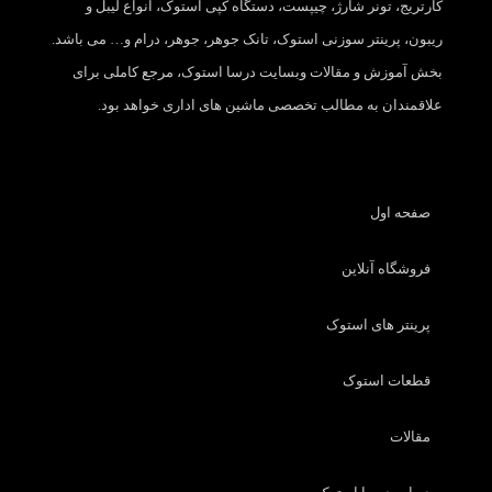
کارتریج، تونر شارژ، چیپست، دستگاه کپی استوک، انواع لیبل و
ریبون، پرینتر سوزنی استوک، تانک جوهر، جوهر، درام و… می باشد.
بخش آموزش و مقالات وبسایت درسا استوک، مرجع کاملی برای
علاقمندان به مطالب تخصصی ماشین های اداری خواهد بود.
صفحه اول
فروشگاه آنلاین
پرینتر های استوک
قطعات استوک
مقالات