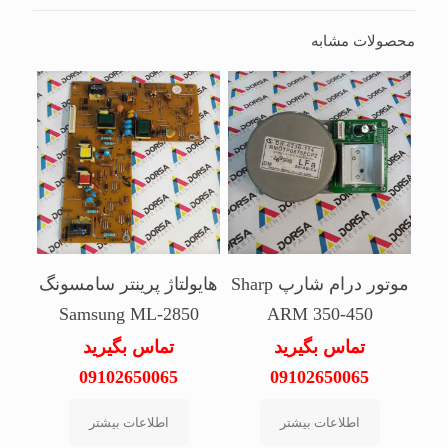
محصولات مشابه
موتور درام شارپ Sharp
هایولتاژ پرینتر سامسونگ
Samsung ML-2850
ARM 350-450
تماس بگیرید
تماس بگیرید
09102650065
09102650065
اطلاعات بیشتر
اطلاعات بیشتر