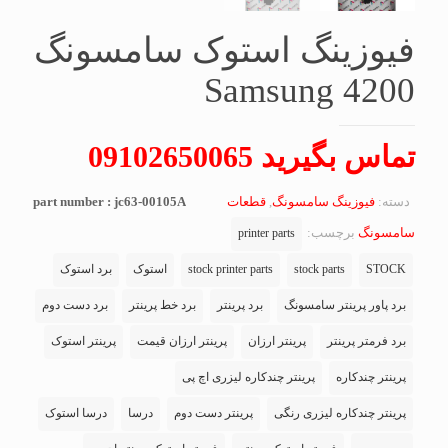
فیوزینگ استوک سامسونگ
Samsung 4200
تماس بگیرید 09102650065
دسته:
فیوزینگ سامسونگ
,
قطعات
part number : jc63-00105A
سامسونگ
برچسب:
printer parts
STOCK
stock parts
stock printer parts
استوک
برد استوک
برد پاور پرینتر سامسونگ
برد پرینتر
برد خط پرینتر
برد دست دوم
برد فرمتر پرینتر
پرینتر ارزان
پرینتر ارزان قیمت
پرینتر استوک
پرینتر چندکاره
پرینتر چندکاره لیزری اچ پی
پرینتر چندکاره لیزری رنگی
پرینتر دست دوم
درسا
درسا استوک