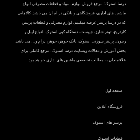
درسا استوک؛ مرجع فروش لوازم، مواد و قطعات مصرفی انواع
ماشین های اداری، فروشگاهی و بانکی در ایران می باشد. کالاهایی
که در درسا پرینتر عرضه میکنیم: لوازم مصرفی و قطعات پرینتر،
کارتریج، تونر شارژ، چیپست، دستگاه کپی استوک، انواع لیبل و
ریبون، پرینتر سوزنی استوک، تانک جوهر، جوهر، درام و… می باشد.
بخش آموزش و مقالات وبسایت درسا استوک، مرجع کاملی برای
علاقمندان به مطالب تخصصی ماشین های اداری خواهد بود.
صفحه اول
فروشگاه آنلاین
پرینتر های استوک
قطعات استوک