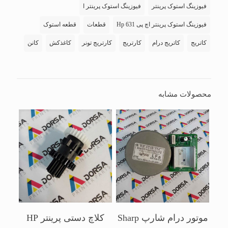
فیوزینگ استوک پرینتر
فیوزینگ استوک پرینتر ا
فیوزینگ استوک پرینتر اچ پی Hp 631
قطعات
قطعه استوک
کاتریج
کاتریج درام
کارتریج
کارتریج تونر
کاغذکش
کانن
محصولات مشابه
موتور درام شارپ Sharp
کلاچ دستی پرینتر HP