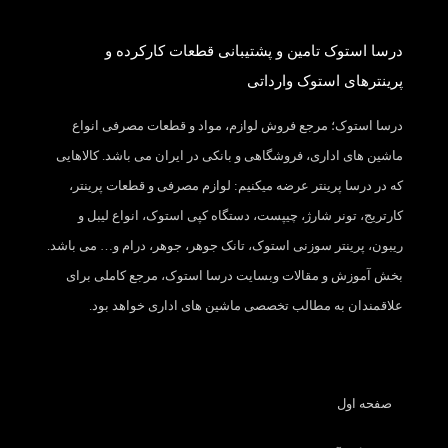
درسا استوک تامین و پشتیبانی قطعات کارکرده و
پرینترهای استوک وارداتی
درسا استوک؛ مرجع فروش لوازم، مواد و قطعات مصرفی انواع
ماشین های اداری، فروشگاهی و بانکی در ایران می باشد. کالاهایی
که در درسا پرینتر عرضه میکنیم: لوازم مصرفی و قطعات پرینتر،
کارتریج، تونر شارژ، چیپست، دستگاه کپی استوک، انواع لیبل و
ریبون، پرینتر سوزنی استوک، تانک جوهر، جوهر، درام و… می باشد.
بخش آموزش و مقالات وبسایت درسا استوک، مرجع کاملی برای
علاقمندان به مطالب تخصصی ماشین های اداری خواهد بود.
صفحه اول