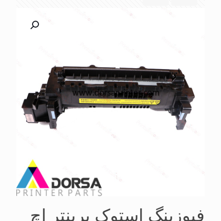
فیوزینگ استوک پرینتر اچ