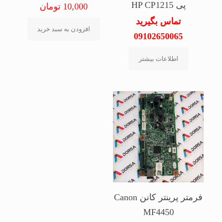
پی HP CP1215
10,000
تومان
تماس بگیرید
افزودن به سبد خرید
09102650065
اطلاعات بیشتر
فرمتر پرینتر کانن Canon
MF4450