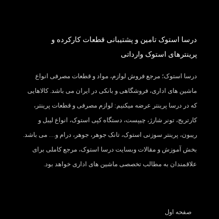
درسا استوک تامین و پشتیبانی قطعات کارکرده و
پرینترهای استوک وارداتی
درسا استوک؛ مرجع فروش لوازم، مواد و قطعات مصرفی انواع
ماشین های اداری، فروشگاهی و بانکی در ایران می باشد. کالاهایی
که در درسا پرینتر عرضه میکنیم: لوازم مصرفی و قطعات پرینتر،
کارتریج، تونر شارژ، چیپست، دستگاه کپی استوک، انواع لیبل و
ریبون، پرینتر سوزنی استوک، تانک جوهر، جوهر، درام و… می باشد.
بخش آموزش و مقالات وبسایت درسا استوک، مرجع کاملی برای
علاقمندان به مطالب تخصصی ماشین های اداری خواهد بود.
صفحه اول