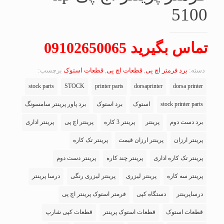
5100
تماس بگیرید 09102650065
دسته:
برد فرمتر اچ پی
,
قطعات اچ پی
,
قطعات استوک
برچسب:
stock parts
STOCK
printer parts
dorsaprinter
dorsa printer
stock printer parts
استوک
برد استوک
برد پاور پرینتر سامسونگ
برد دست دوم
پرینتر
پرینتر 3 کاره
پرینتر اچ پی
پرینتر اداری
پرینتر ارزان
پرینتر ارزان قیمت
پرینتر تک کاره
پرینتر تک کاره اداری
پرینتر چند کاره
پرینتر دست دوم
پرینتر سه کاره
پرینتر لیزری
پرینتر لیزری رنگی
درسا پرینتر
درساپرینتر
دستگاه کپی
فرمتر استوک پرینتر اچ پی
قطعات استوک
قطعات استوک پرینتر
قطعات کپی شارپ