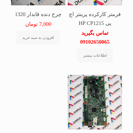
فرمتر کارکرده پرینتر اچ
چرخ دنده قابدار 1320
پی HP CP1215
7,000
تومان
تماس بگیرید
افزودن به سبد خرید
09102650065
اطلاعات بیشتر