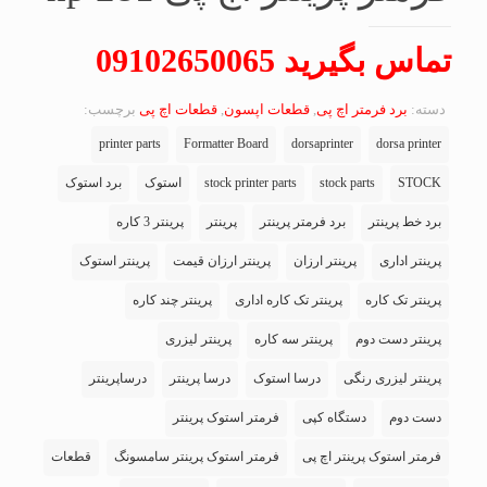
تماس بگیرید 09102650065
دسته:
برد فرمتر اچ پی
,
قطعات اپسون
,
قطعات اچ پی
برچسب:
printer parts
Formatter Board
dorsaprinter
dorsa printer
STOCK
stock parts
stock printer parts
استوک
برد استوک
برد خط پرینتر
برد فرمتر پرینتر
پرینتر
پرینتر 3 کاره
پرینتر اداری
پرینتر ارزان
پرینتر ارزان قیمت
پرینتر استوک
پرینتر تک کاره
پرینتر تک کاره اداری
پرینتر چند کاره
پرینتر دست دوم
پرینتر سه کاره
پرینتر لیزری
پرینتر لیزری رنگی
درسا استوک
درسا پرینتر
درساپرینتر
دست دوم
دستگاه کپی
فرمتر استوک پرینتر
فرمتر استوک پرینتر اچ پی
فرمتر استوک پرینتر سامسونگ
قطعات