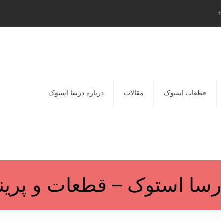
i
قطعات استوک
مقالات
درباره درسا استوک
سا استوک – قطعات و پرینت