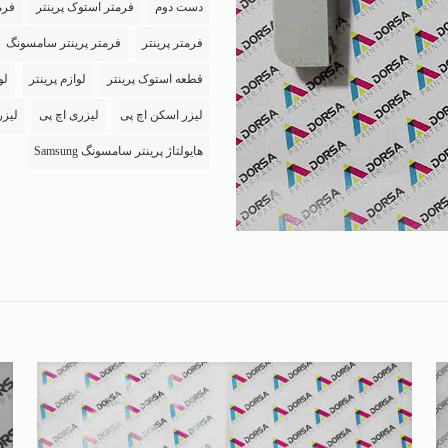
دست دوم
فرمتر استوک پرینتر
فرم
فرمتر پرینتر
فرمتر پرینتر سامسونگ
قطعه استوک پرینتر
لوازم پرینتر
لو
لیزر اسکن اچ پی
لیزری اچ پی
لیزر
هایولتاژ پرینتر سامسونگ Samsung