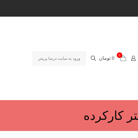
0
0 تومان
ورود به سایت درسا پرینتر
ر کارکرده