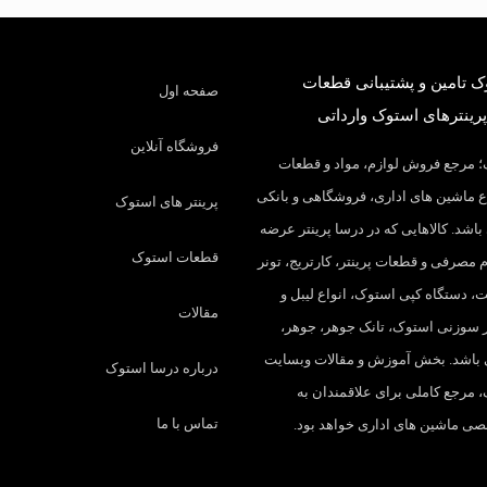
 تامین و پشتیبانی قطعات
صفحه اول
پرینترهای استوک وارداتی
فروشگاه آنلاین
 مرجع فروش لوازم، مواد و قطعات
 ماشین های اداری، فروشگاهی و بانکی
پرینتر های استوک
باشد. کالاهایی که در درسا پرینتر عرضه
قطعات استوک
م مصرفی و قطعات پرینتر، کارتریج، تونر
، دستگاه کپی استوک، انواع لیبل و
مقالات
تر سوزنی استوک، تانک جوهر، جوهر،
 باشد. بخش آموزش و مقالات وبسایت
درباره درسا استوک
 مرجع کاملی برای علاقمندان به
تماس با ما
 ماشین های اداری خواهد بود.