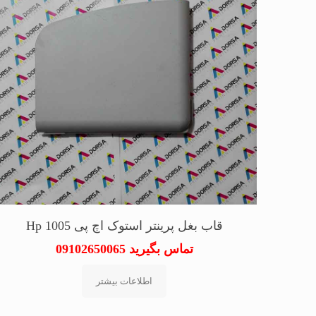
قاب بغل پرینتر استوک اچ پی Hp 1005
تماس بگیرید 09102650065
اطلاعات بیشتر