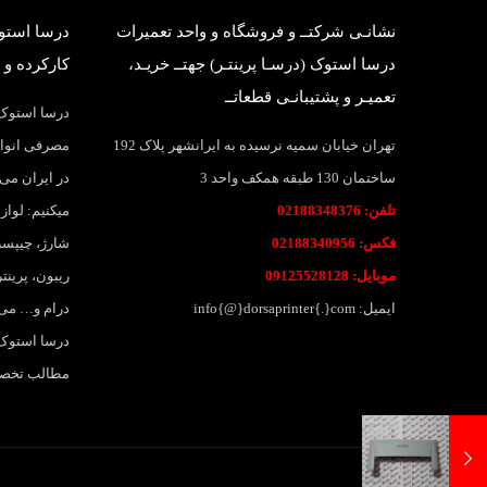
نشانـی شرکتــ و فروشگاه و واحد تعمیرات
درسا استوک
درسا استوک (درسـا پرینتـر) جهتــ خریـد،
کارکرده و 
تعمیـر و پشتیبانـی قطعاتــ
درسا استوک؛
تهران خیابان سمیه نرسیده به ایرانشهر پلاک 192
مصرفی انواع
ساختمان 130 طبقه همکف واحد 3
در ایران می 
تلفن: 02188348376
میکنیم: لواز
فکس: 02188340956
شارژ، چیپست
موبایل: 09125528128
ریبون، پرین
ایمیل: info{@}dorsaprinter{.}com
درام و… می
درسا استوک،
مطالب تخصصی