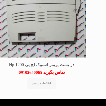
در پشت پرینتر استوک اچ پی Hp 1200
تماس بگیرید 09102650065
اطلاعات بیشتر