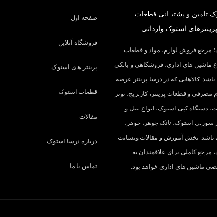
 تامین و پشتیبانی قطعات
صفحه اول
پرینترهای استوک وارداتی
فروشگاه آنلاین
 مرجع فروش لوازم، مواد و قطعات
 ماشین های اداری، فروشگاهی و بانکی
پرینتر های استوک
باشد. کالاهایی که در درسا پرینتر عرضه
قطعات استوک
م مصرفی و قطعات پرینتر، کارتریج، تونر
، دستگاه کپی استوک، انواع لیبل و
مقالات
تر سوزنی استوک، تانک جوهر، جوهر،
 باشد. بخش آموزش و مقالات وبسایت
درباره درسا استوک
 مرجع کاملی برای علاقمندان به
تماس با ما
 ماشین های اداری خواهد بود.