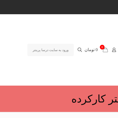
0
0 تومان
ورود به سایت درسا پرینتر
ر کارکرده