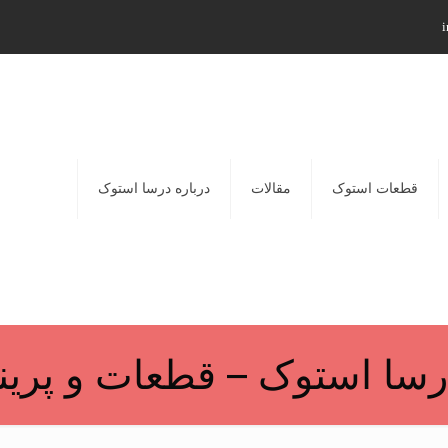
i
قطعات استوک
مقالات
درباره درسا استوک
سا استوک – قطعات و پرینت