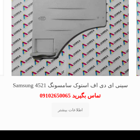
سینی ای دی اف استوک سامسونگ Samsung 4521
تماس بگیرید 09102650065
اطلاعات بیشتر