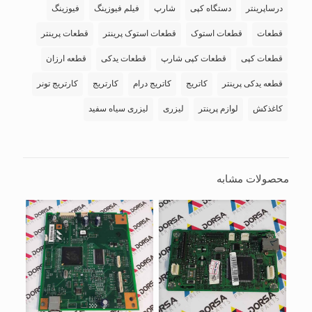
درساپرینتر
دستگاه کپی
شارپ
فیلم فیوزینگ
فیوزینگ
قطعات
قطعات استوک
قطعات استوک پرینتر
قطعات پرینتر
قطعات کپی
قطعات کپی شارپ
قطعات یدکی
قطعه ارزان
قطعه یدکی پرینتر
کاتریج
کاتریج درام
کارتریج
کارتریج تونر
کاغذکش
لوازم پرینتر
لیزری
لیزری سیاه سفید
محصولات مشابه