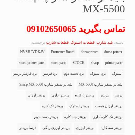
MX-5500
تماس بگیرید 09102650065
دسته:
بلید شارپ
,
قطعات استوک
,
قطعات شارپ
برچسب:
NVSH \VDKJV
Formatter Board
dorsaprinter
dorsa printer
stock printer parts
stock parts
STOCK
sharp
printer parts
استوک
برد استوک
برد دست دوم
برد فرمتر
برد فرمتر پرینتر
بلید ترانسفر شارپ MX-5500
بلید ترانسفر شارپ Sharp MX-5500
پرس
پرینتر
پرینتر 3 کاره
پرینتر اداری
پرینتر ارزان
پرینتر ارزان قیمت
پرینتر استوک
پرینتر تک کاره
پرینتر تک کاره اداری
پرینتر چند کاره
پرینتر دست دوم
پرینتر سه کاره
پرینتر لیزری
پرینتر لیزری رنگی
درسا پرینتر