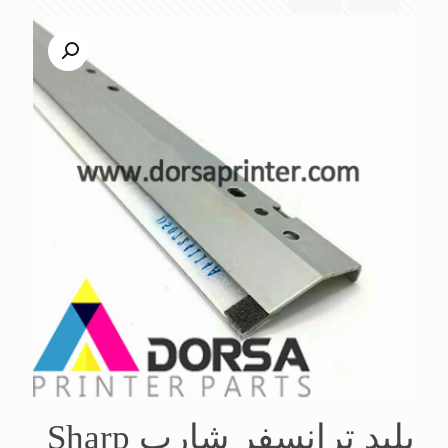
بلید ترانسفر شارپ Sharp