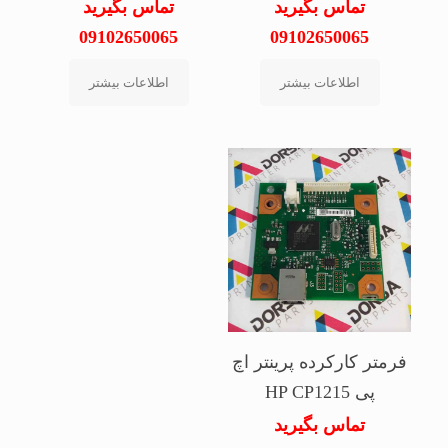
تماس بگیرید
تماس بگیرید
09102650065
09102650065
اطلاعات بیشتر
اطلاعات بیشتر
فرمتر کارکرده پرینتر اچ
پی HP CP1215
تماس بگیرید