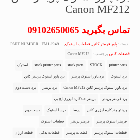
Canon MF212
تماس بگیرید 09102650065
دسته:
پاور فرمتر کانن
,
قطعات استوک
,
PART NUMBER : FM1-J949
قطعات کانن
برچسب:
Canon MF212
printer parts
STOCK
stock parts
stock printer parts
استوک
برد استوک
برد پاور استوک پرینتر
برد پاور استوک پرینتر کانن
برد پاور استوک پرینتر کانن Canon MF212
برد پرینتر
برد دست دوم
برد فرمتر پرینتر
پرینتر چندکاره لیزری اچ پی
پرینتر چندکاره لیزری کانن
درسا
درسا استوک
دست دوم
فرمتر استوک پرینتر
فرمتر پرینتر
قطعات استوک
قطعات استوک پرینتر
قطعات پرینتر
قطعات یدکی
قطعه ارزان