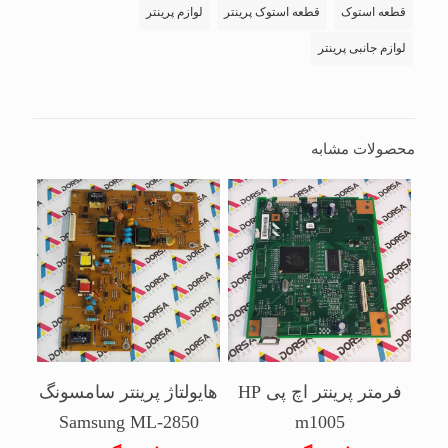
قطعه استوک
قطعه استوک پرینتر
لوازم پرینتر
لوازم جانبی پرینتر
محصولات مشابه
فرمتر پرینتر اچ پی HP
هایولتاژ پرینتر سامسونگ
Samsung ML-2850
m1005