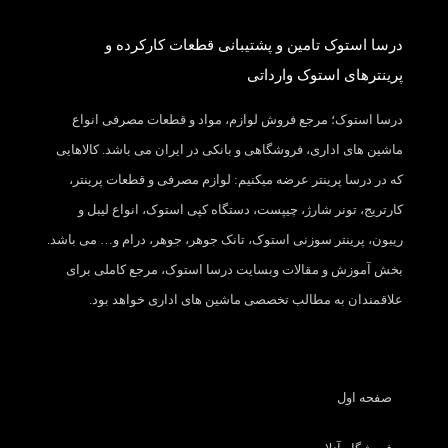
درسا استوک تامین و پشتیبانی قطعات کارکرده و
پرینترهای استوک وارداتی
درسا استوک؛ مرجع فروش لوازم، مواد و قطعات مصرفی انواع
ماشین های اداری، فروشگاهی و بانکی در ایران می باشد. کالاهایی
که در درسا پرینتر عرضه میکنیم: لوازم مصرفی و قطعات پرینتر،
کارتریج، تونر شارژ، چیپست، دستگاه کپی استوک، انواع لیبل و
ریبون، پرینتر سوزنی استوک، تانک جوهر، جوهر، درام و… می باشد.
بخش آموزش و مقالات وبسایت درسا استوک، مرجع کاملی برای
علاقمندان به مطالب تخصصی ماشین های اداری خواهد بود.
صفحه اول