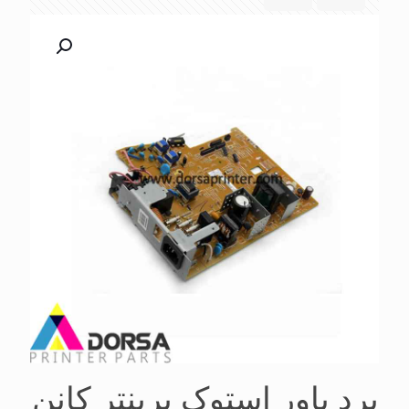
برد پاور استوک پرینتر کانن