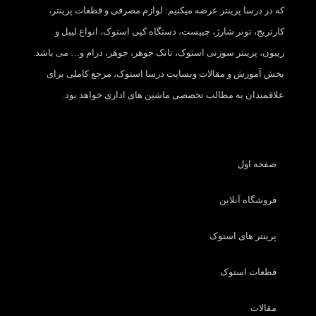
که در درسا پرینتر عرضه میکنیم: لوازم مصرفی و قطعات پرینتر،
کارتریج، تونر شارژ، چیپست، دستگاه کپی استوک، انواع لیبل و
ریبون، پرینتر سوزنی استوک، تانک جوهر، جوهر، درام و… می باشد.
بخش آموزش و مقالات وبسایت درسا استوک، مرجع کاملی برای
علاقمندان به مطالب تخصصی ماشین های اداری خواهد بود.
صفحه اول
فروشگاه آنلاین
پرینتر های استوک
قطعات استوک
مقالات