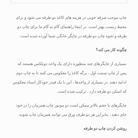
چاپ موجب صرفه جویی در هزینه های کاغذ دو طرفه می شود و برای
محیط زیست بهتر است. در اینجا راهنمای گام به گام ما برای چاپ دو
طرفه و نحوه چاپ دو طرفه در چاپگر خانگی شما آورده شده است:
چگونه کار می کند؟
بسیاری از چاپگرهای چند منظوره دارای یک واحد دوبلکس هستند که
پس از چاپ سمت اول ، برگه کاغذ را معکوس می کنند تا به چاپ دوم
ادامه دهند. در بسیاری از واحدها ، این با یک فیدر خودکار اسناد معکوس
که اسکن دو طرفه دارد ، ترکیب شده است.
چاپگرهای با حجم بالاتر ممکن است دو موتور چاپ همزمان را در خود
جای دهند ، بنابراین هر دو طرف ورق می توانند همزمان چاپ شوند.
روشن کردن چاپ دو طرفه