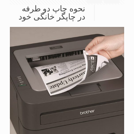
نحوه چاپ دو طرفه
در چاپگر خانگی خود