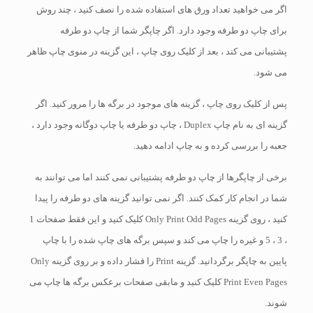
اگر می خواهید تعداد ورق های استفاده شده را نصف کنید ، چند روش
برای چاپ دو طرفه وجود دارد. اگر چاپگر شما از چاپ دو طرفه
پشتیبانی می کند ، بعد از کلیک روی چاپ ، این گزینه در منوی چاپ ظاهر
می شود.
پس از کلیک روی چاپ ، گزینه های موجود در برگه ها را مرور کنید. اگر
گزینه ای به نام چاپ Duplex ، چاپ دو طرفه یا چاپ دوگانه وجود دارد ،
جعبه را بررسی کرده و به چاپ ادامه دهید.
برخی از چاپگرها از چاپ دو طرفه پشتیبانی نمی کنند اما می توانند به
شما در انجام کار کمک کنند. اگر نمی توانید گزینه های دو طرفه را پیدا
کنید ، روی گزینه Only Print Odd Pages کلیک کنید و این فقط صفحات 1
، 3 ، 5 و غیره را چاپ می کند و سپس برگه های چاپ شده را با چاپ
پایین به چاپگر برگردانید. گزینه Print را فشار داده و بر روی گزینه Only
Print Even Pages کلیک کنید و مابقی صفحات برعکس برگه ها چاپ می
شوند.