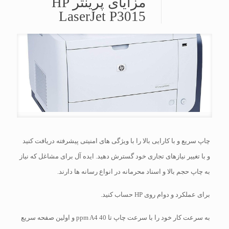
مزایای پرینتر HP
LaserJet P3015
چاپ سریع و با کارایی بالا را با ویژگی های امنیتی پیشرفته دریافت کنید
و با تغییر نیازهای تجاری خود گسترش دهید. ایده آل برای مشاغل که نیاز
به چاپ حجم بالا و اسناد محرمانه در انواع رسانه ها دارند.
برای عملکرد و دوام روی HP حساب کنید.
به سرعت کار خود را با سرعت چاپ تا 40 ppm A4 و اولین صفحه سریع