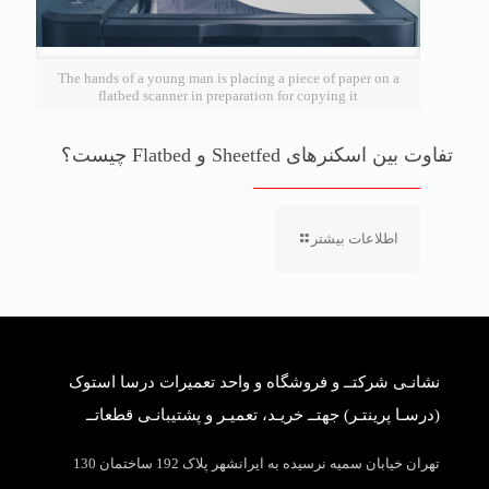
The hands of a young man is placing a piece of paper on a
flatbed scanner in preparation for copying it
تفاوت بین اسکنرهای Sheetfed و Flatbed چیست؟
اطلاعات بیشتر
نشانـی شرکتــ و فروشگاه و واحد تعمیرات درسا استوک
(درسـا پرینتـر) جهتــ خریـد، تعمیـر و پشتیبانـی قطعاتــ
تهران خیابان سمیه نرسیده به ایرانشهر پلاک 192 ساختمان 130