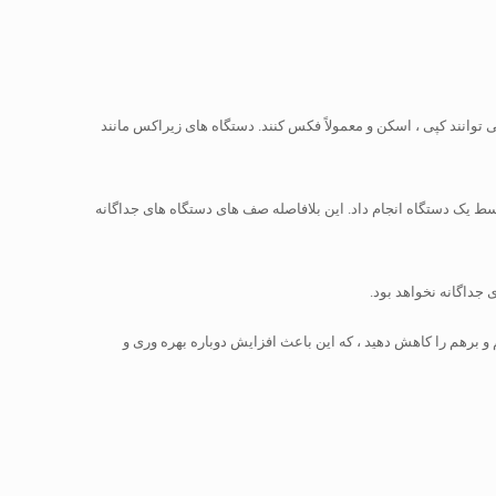
د. آنها می توانند کپی ، اسکن و معمولاً فکس کنند. دستگاه های زیراکس مانند
کس خداحافظی کنید ، زیرا با یک MFP این کارها را می توان از یک مکان و توسط یک دستگاه انجام داد. این بلافاصله صف های دستگاه های جداگانه
 جداگانه نخواهد بود.
درهم و برهم را کاهش دهید ، که این باعث افزایش دوباره بهره وری و