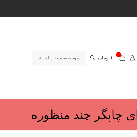
0
0 تومان
ورود به سایت درسا پرینتر
ی چاپگر چند منظوره