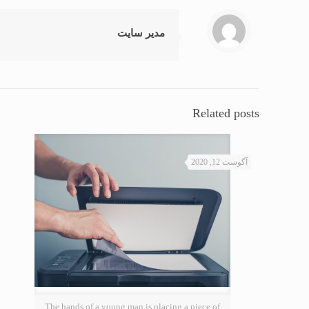
مدیر سایت
Related posts
آگوست 12, 2020
The hands of a young man is placing a piece of