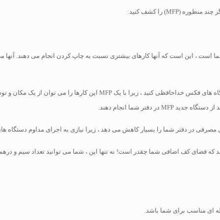
(MFP) را کشف کنید:
نتخاب چاپگر برای تجارت شما است ، این است که آنها کارهای بیشتری نسبت به چاپ کردن انجام می دهن
بنابراین ، می توانید از اسکنر و فتوکپی خود و در بعضی موارد نیز دستگاه های ف
ر دفتر شما انجام دهند.
 مصرفی در دفتر شما را بسیار کاهش می دهد ، زیرا نیازی به اجرای مداوم دستگاه های
وجه خواهید شد که فضای کف اضافی شما چقدر است! نه تنها این ، شما می توانید تعداد سیم و 