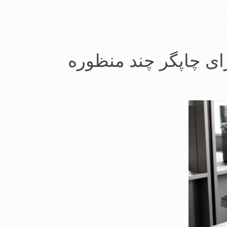
ای چاپگر چند منظوره