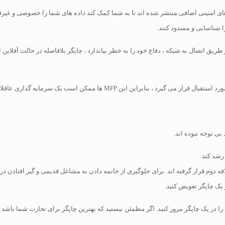
رینترهای HP وجود دارد که با ویژگی های امنیتی اضافی منتشر شده اند تا به شما کمک کند داده های شما 
راین این MFP ها ممکن است یک سرمایه گذاری عاقلانه باشد.
ی توجه نبوده اند.
 یک چاپگر تعویض کنید.