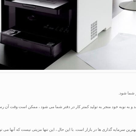
 شما شود.
 به نوبه خود منجر به تولید کمتر کار در دفتر شما می شود ، ممکن است وقت آن رسیده
ترین سرمایه گذاری ها در بازار است. با این حال ، این تنها مزیتی نیست که آنها می توا