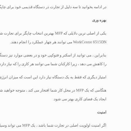
در ادامه بخوانید تا سه دلیل از تجارت در دستگاه قدیمی خود برای چاپگر چند منظوره 
بهره وری
یکی از اصلی ترین دلایلی که MFP بهترین ا
WorkCentre 6515DN می توانند هر چهار عملکرد را انجام دهند.
را کاهش می دهد ، زیرا کارکنان شما می توانند هر کاری را که نیاز دارند از دستگاه جدید MFP د
امتیاز دیگری که فقط به یک دستگاه نیاز دارد این است که میزان انرژی
هنگامی که یک MFP در محل کار شما افتخار می کند ، مت
ایجاد یک فضای کاری بهتر می شود.
امنیت
اگر امنیت اولویت اصلی در تجارت شما باشد ، یک MFP می تواند وسیله ای مناسب برای شما باشد.