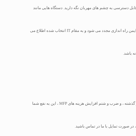
را خصوصی و غیرقابل دسترسی به چشم های مهربان نگه دارید. دستگاه هایی مانند
پرینتر به طور مداوم بر عملکرد خود نظارت می کند و اگر هکر بتواند از طریق اتصال به شبکه ، دفاع خود را به خطر بیاندازد ، چاپگر بلافاصله در حالت آفلاین ایمن راه اندازی مجدد می شود و به مقام IT انتخاب شده اطلاع می
این بدان معناست که سایر دستگاهها برای بسیاری از مشاغل مورد علاقه دوم قرار گرفته اند. برای جلوگیری از خاتمه دادن به مشاغل قدیمی و گیر افتادن در گذشته ، و ضرب و شتم افزایش هزینه های MFP ، این به نفع شما