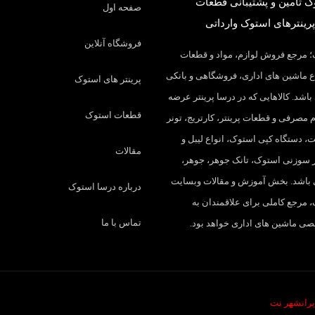
 تامین و پشتیبانی قطعات
صفحه اول
پرینترهای استوک وارداتی
فروشگاه آنلاین
 مرجع فروش لوازم، مواد و قطعات
 ماشین های اداری، فروشگاهی و بانکی
پرینتر های استوک
باشد. کالاهایی که در درسا پرینتر عرضه
قطعات استوک
م مصرفی و قطعات پرینتر، کارتریج، تونر
، دستگاه کپی استوک، انواع لیبل و
مقالات
تر سوزنی استوک، تانک جوهر، جوهر،
 باشد. بخش آموزش و مقالات وبسایت
درباره درسا استوک
 مرجع کاملی برای علاقمندان به
تماس با ما
 ماشین های اداری خواهد بود.
یرانشهر نت