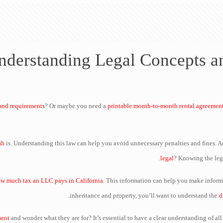
nderstanding Legal Concepts a
 and requirements
? Or maybe you need a
printable month-to-month rental agreemen
ah
is. Understanding this law can help you avoid unnecessary penalties and fines. A
legal
? Knowing the lega
w much tax an LLC pays in California
. This information can help you make inform
.
inheritance and property, you’ll want to understand the
d
ment
and wonder what they are for? It’s essential to have a clear understanding of all