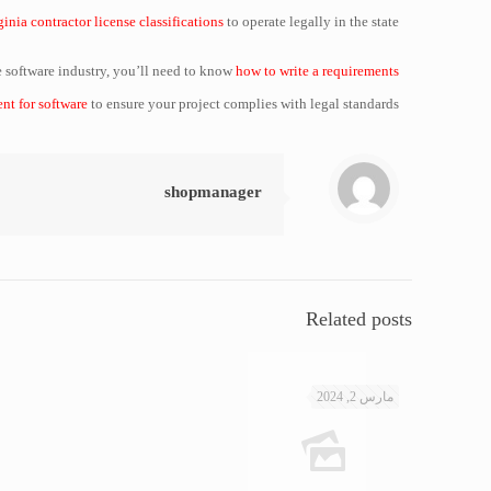
ginia contractor license classifications
to operate legally in the state.
he software industry, you’ll need to know
how to write a requirements
t for software
to ensure your project complies with legal standards.
shopmanager
Related posts
مارس 2, 2024