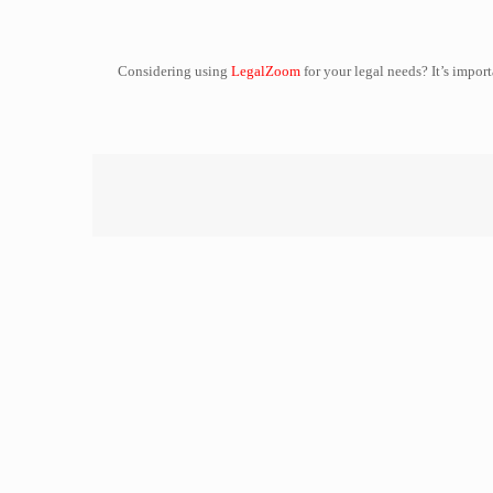
Considering using
LegalZoom
for your legal needs? It’s impor