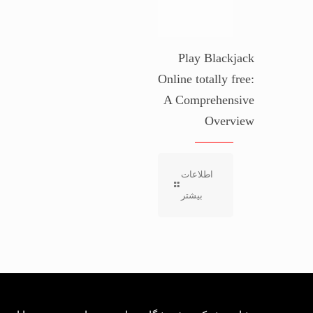
Play Blackjack
Online totally free:
A Comprehensive
Overview
اطلاعات
بیشتر