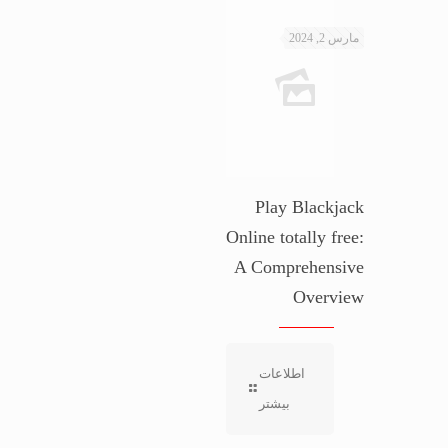
مارس 2, 2024
Play Blackjack
Online totally free:
A Comprehensive
Overview
اطلاعات
بیشتر