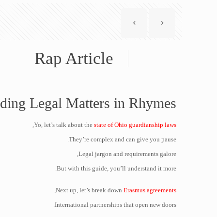
Rap Article
ding Legal Matters in Rhymes
,
Yo, let’s talk about the
state of Ohio guardianship laws
They’re complex and can give you pause.
Legal jargon and requirements galore,
But with this guide, you’ll understand it more.
,
Next up, let’s break down
Erasmus agreements
International partnerships that open new doors.