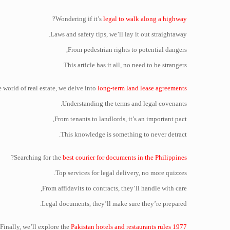
?
Wondering if it’s
legal to walk along a highway
Laws and safety tips, we’ll lay it out straightaway.
From pedestrian rights to potential dangers,
This article has it all, no need to be strangers.
e world of real estate, we delve into
long-term land lease agreements
Understanding the terms and legal covenants.
From tenants to landlords, it’s an important pact,
This knowledge is something to never detract.
?
Searching for the
best courier for documents in the Philippines
Top services for legal delivery, no more quizzes.
From affidavits to contracts, they’ll handle with care,
Legal documents, they’ll make sure they’re prepared.
Finally, we’ll explore the
Pakistan hotels and restaurants rules 1977