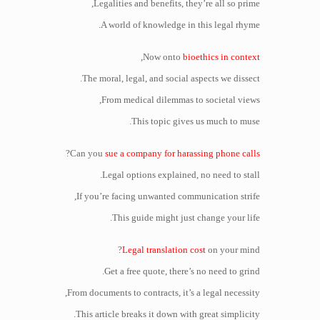
Legalities and benefits, they’re all so prime,
A world of knowledge in this legal rhyme.
,
Now onto
bioethics in context
The moral, legal, and social aspects we dissect.
From medical dilemmas to societal views,
This topic gives us much to muse.
?
Can you
sue a company for harassing phone calls
Legal options explained, no need to stall.
If you’re facing unwanted communication strife,
This guide might just change your life.
Legal translation cost
on your mind?
Get a free quote, there’s no need to grind.
From documents to contracts, it’s a legal necessity,
This article breaks it down with great simplicity.