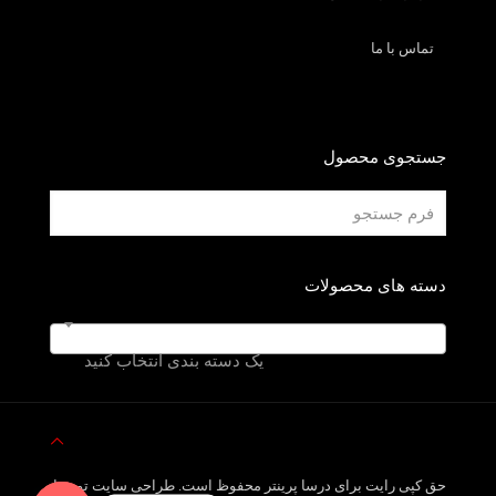
تماس با ما
جستجوی محصول
دسته های محصولات
یک دسته بندی انتخاب کنید
حق کپی رایت برای درسا پرینتر محفوظ است. طراحی سایت توسط