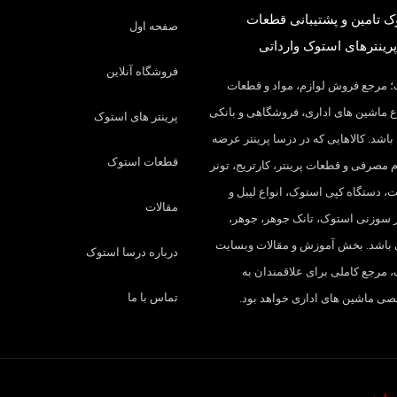
 تامین و پشتیبانی قطعات
صفحه اول
پرینترهای استوک وارداتی
فروشگاه آنلاین
 مرجع فروش لوازم، مواد و قطعات
 ماشین های اداری، فروشگاهی و بانکی
پرینتر های استوک
باشد. کالاهایی که در درسا پرینتر عرضه
قطعات استوک
م مصرفی و قطعات پرینتر، کارتریج، تونر
، دستگاه کپی استوک، انواع لیبل و
مقالات
تر سوزنی استوک، تانک جوهر، جوهر،
 باشد. بخش آموزش و مقالات وبسایت
درباره درسا استوک
 مرجع کاملی برای علاقمندان به
تماس با ما
 ماشین های اداری خواهد بود.