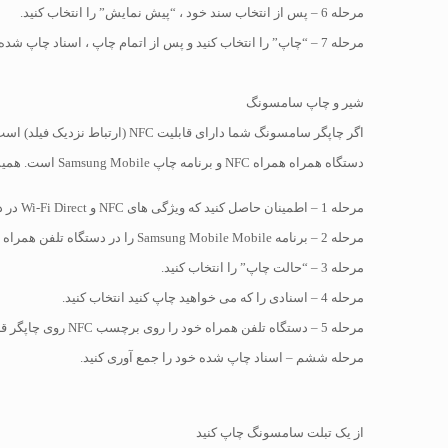
مرحله 6 – پس از انتخاب سند خود ، “پیش نمایش” را انتخاب کنید.
مرحله 7 – “چاپ” را انتخاب کنید و پس از اتمام چاپ ، اسناد چاپ شده خود را جمع آوری کنید.
شیر و چاپ سامسونگ
دستگاه همراه همراه NFC و برنامه چاپ Samsung Mobile است. همیشه بهتر است قبل از تلاش برای ضربه زدن و چاپ ، مکان NFC را در دستگاه تلفن همراه خود بررسی کنید.
مرحله 1 – اطمینان حاصل کنید که ویژگی های NFC و Wi-Fi Direct در دستگاه اندرویدی شما فعال شده است و ویژگی Wi-Fi Direct چاپگرها نیز فعال است.
مرحله 2 – برنامه Samsung Mobile Mobile را در دستگاه تلفن همراه خود باز کنید.
مرحله 3 – “حالت چاپ” را انتخاب کنید.
مرحله 4 – اسنادی را که می خواهید چاپ کنید انتخاب کنید.
مرحله 5 – دستگاه تلفن همراه خود را روی برچسب NFC روی چاپگر قرار دهید. (چند ثانیه صبر کنید تا دستگاه تلفن همراه شما به چاپگر متصل شود.)
مرحله ششم – اسناد چاپ شده خود را جمع آوری کنید.
از یک تبلت سامسونگ چاپ کنید