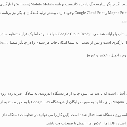
دیگری برای چاپ از رایانه لوحی یا دستگاه همراه سامسونگ از جمله Mopria Print و le Cloud Print
ند.
ی دیگر از برنامه های کاربردی آسان است که باعث می شود چاپ از هر دستگاه اندرویدی به سادگی 