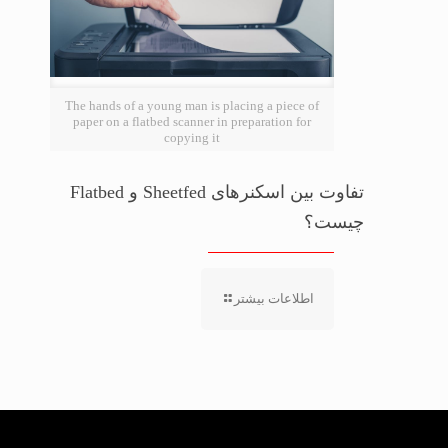
The hands of a young man is placing a piece of
paper on a flatbed scanner in preparation for
copying it
تفاوت بین اسکنرهای Sheetfed و Flatbed
چیست؟
اطلاعات بیشتر