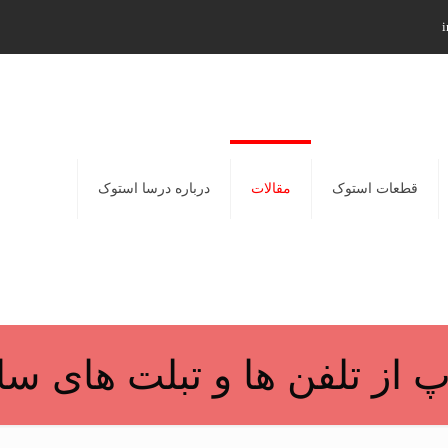
i
قطعات استوک
مقالات
درباره درسا استوک
پ از تلفن ها و تبلت های س