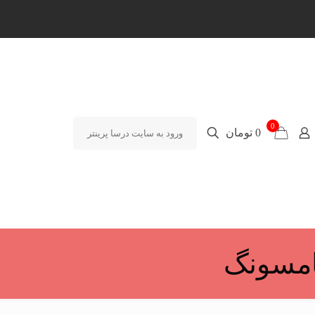
0
0 تومان
ورود به سایت درسا پرینتر
امسونگ