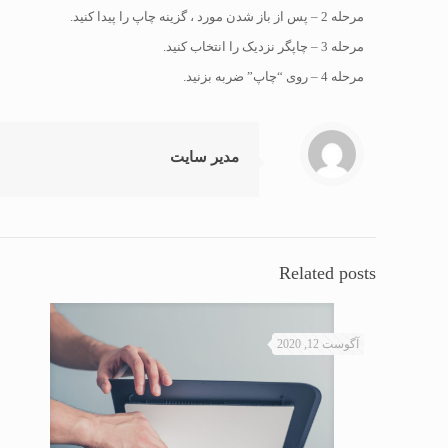
مرحله 2 – پس از باز شدن مورد ، گزینه چاپ را پیدا کنید.
مرحله 3 – چاپگر نزدیک را انتخاب کنید.
مرحله 4 – روی “چاپ” ضربه بزنید.
مدیر سایت
Related posts
آگوست 12, 2020