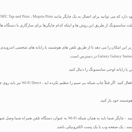
 تبلت سامسونگ از طریق این روش ها و اینکه کدام چاپگرها برای سازگاری با دستگاه ها
ر این امکان را می دهد تا از طریق تلفن های هوشمند یا رایانه های شخصی اندرویدی خ
مرحله 1 – ویژگی های NFC و i-Fi Direct