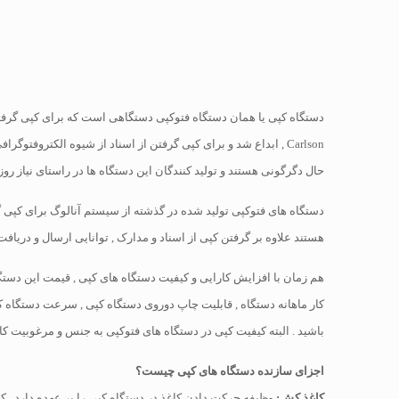
Carlson , ابداع شد و برای کپی گرفتن از اسناد از شیوه الکتروف
حال دگرگونی هستند و تولید کنندگان این دستگاه ها در راستای نیاز روز ک
دستگاه های فتوکپی تولید شده در گذشته از سیستم آنالوگ برای کپی گرف
هستند علاوه بر گرفتن کپی از اسناد و مدارک , توانایی ارسال و دریاف
هم زمان با افزایش کارایی و کیفیت دستگاه های کپی , قیمت این دستگاه 
کار ماهانه دستگاه , قابلیت چاپ دوروی دستگاه کپی , سرعت دستگاه ک
باشید . البته کیفیت کپی در دستگاه های فتوکپی به جنس و مرغوبیت کاغ
اجزای سازنده دستگاه های کپی چیست؟
کاغذ کش:
وظیفه حرکت دادن کاغذ در دستگاه کپی را بر عهده دارد , 