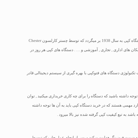
دستگاه کپی یا همان دستگاه فتوکپی دستگاهی است که برای کپی گرفتن از اسناد و مدارک و یا تصاویر مورد نظر شما به کار گرفته میشود. تاریخچه اولین دستگاه کپی به سال 1938 بر میگردد که توسط چستر کارلسون Chester
ر مکان های اداری , تجاری , آموزشی و … . دستگاه های کپی هر روز در
ت تکنولوژی دستگاه های فتوکپی با بهره گیری از سیستم دیجیتالی قادر
توجه داشته باشید که دستگاه را برای چه کاری خریداری میکنید , توان
د مهمی هستند که در خرید دستگاه کپی باید به آن ها توجه داشته
شد به تبع کیفیت کپی گرفته شده نیز بالا میرود .
ا به سمت فیوزینگ هدایت میکند و پس از انجام عمل چاپ که توسط