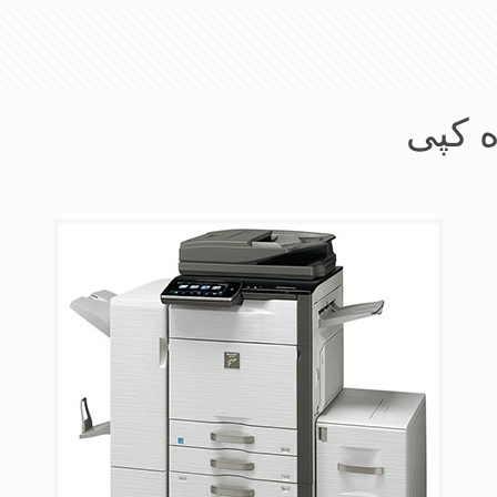
ه کپی