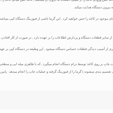
 بیرون دستگاه هدایت میکند .
ای موجود در کاغذ را حس خواهید کرد . این گرما ناشی از فیوزینگ دستگاه کپی میباشد ک
از سایر قطعات دستگاه و پردازش اطلاعات را بر عهده دارد , در صورت از کار افتادن می
ری از آسیب دیدگی قطعات حساس دستگاه میشود , این وظیفه در دستگاه کپی بر عهده 
چاپ بر روی کاغذ توسط درام دستگاه انجام میگیرد , که با ظاهری میله ایی و سطحی بر
ی تقسیم بندی میشوند ) گرما را از فیوزینگ گرفته و عملیات چاپ را انجام میدهد . پا