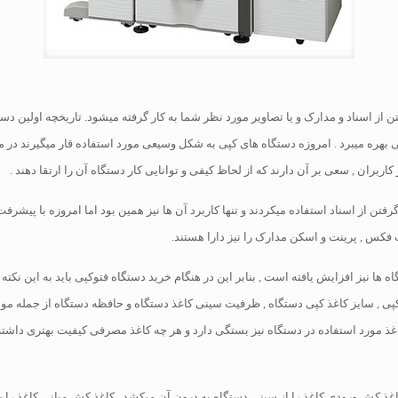
توگرافی بهره میبرد . امروزه دستگاه های کپی به شکل وسیعی مورد استفاده قار میگیرند د
اربران , سعی بر آن دارند که از لحاظ کیفی و توانایی کار دستگاه آن را ارتقا دهند .
تن از اسناد استفاده میکردند و تنها کاربرد آن ها نیز همین بود اما امروزه با پیشرف
ت فکس , پرینت و اسکن مدارک را نیز دارا هستند.
ها نیز افزایش یافته است , بنابر این در هنگام خرید دستگاه فتوکپی باید به این نکته 
پی , سایز کاغذ کپی دستگاه , ظرفیت سینی کاغذ دستگاه و حافظه دستگاه از جمله موار
ذ مورد استفاده در دستگاه نیز بستگی دارد و هر چه کاغذ مصرفی کیفیت بهتری داشته با
کاغذ کش ورودی کاغذ را از سینی دستگاه به درون آن میکشد , کاغذ کش میانی کاغذ ر