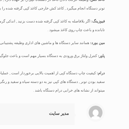
تونر دستگاه انجام میگیرد , کاغذ کش خارجی کاغذ کپی گرفته شده را به
فیوزینگ:
اگر بلافاصله به کاغذ کپی گرفته شده دست بزنید , اندکی گرم
تابانده و باعث چاپ روی کاغذ میشود .
مین بورد:
همانند سایر دستگاه ها و ماشین های اداری وظیفه پشتیبانی 
پاور:
کنترل ولتاژ برق ورودی به دستگاه بسیار مهم است و باعث جلوگی
درام:
کیفیت چاپ دستگاه کپی از اهمیت بالایی برخوردار است , عملیات 
سفید بودن تونر , دستگاه های کپی نیز به دو دسته سیاه و سفید و رنگ
میتواند از نشانه های خرابی درام دستگاه باشد .
مدیر سایت