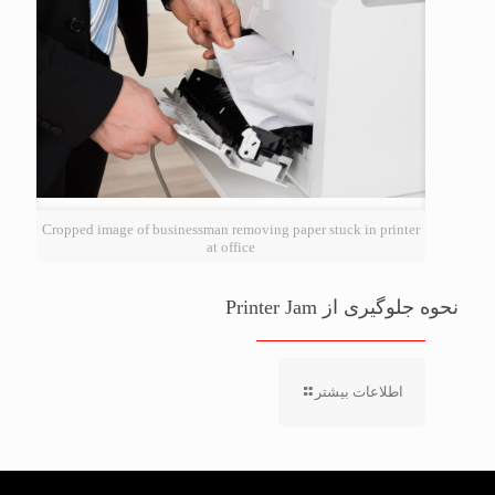
Cropped image of businessman removing paper stuck in printer
at office
نحوه جلوگیری از Printer Jam
اطلاعات بیشتر