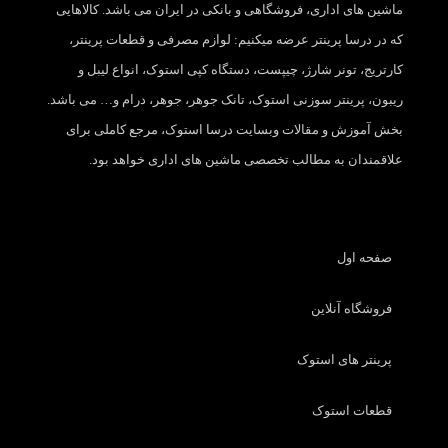
ماشین های اداری، فروشگاهی و بانکی در ایران می باشد. کالاهایی
که در درسا پرینتر عرضه میکنیم: لوازم مصرفی و قطعات پرینتر،
کارتریج، تونر شارژ، چیپست، دستگاه کپی استوک، انواع لیبل و
ریبون، پرینتر سوزنی استوک، تانک جوهر، جوهر، درام و… می باشد.
بخش آموزش و مقالات وبسایت درسا استوک، مرجع کاملی برای
علاقمندان به مطالب تخصصی ماشین های اداری خواهد بود.
صفحه اول
فروشگاه آنلاین
پرینتر های استوک
قطعات استوک