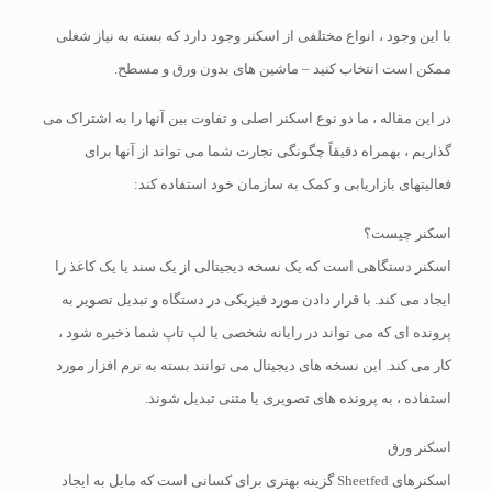
با این وجود ، انواع مختلفی از اسکنر وجود دارد که بسته به نیاز شغلی
ممکن است انتخاب کنید – ماشین های بدون ورق و مسطح.
در این مقاله ، ما دو نوع اسکنر اصلی و تفاوت بین آنها را به اشتراک می
گذاریم ، بهمراه دقیقاً چگونگی تجارت شما می تواند از آنها برای
فعالیتهای بازاریابی و کمک به سازمان خود استفاده کند:
اسکنر چیست؟
اسکنر دستگاهی است که یک نسخه دیجیتالی از یک سند یا یک کاغذ را
ایجاد می کند. با قرار دادن مورد فیزیکی در دستگاه و تبدیل تصویر به
پرونده ای که می تواند در رایانه شخصی یا لپ تاپ شما ذخیره شود ،
کار می کند. این نسخه های دیجیتال می توانند بسته به نرم افزار مورد
استفاده ، به پرونده های تصویری یا متنی تبدیل شوند.
اسکنر ورق
اسکنرهای Sheetfed گزینه بهتری برای کسانی است که مایل به ایجاد