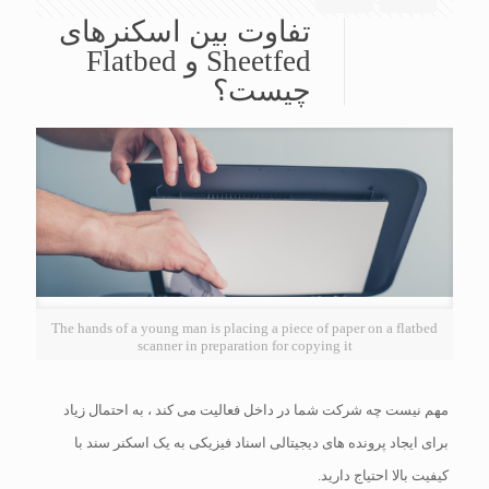
تفاوت بین اسکنرهای
Sheetfed و Flatbed
چیست؟
The hands of a young man is placing a piece of paper on a flatbed
scanner in preparation for copying it
مهم نیست چه شرکت شما در داخل فعالیت می کند ، به احتمال زیاد
برای ایجاد پرونده های دیجیتالی اسناد فیزیکی به یک اسکنر سند با
کیفیت بالا احتیاج دارید.