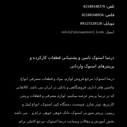
تلفن: 02188348376
فکس: 02188340956
موبایل: 09125528128
ایمیل: info{@}dorsaprinter{.}com
درسا استوک تامین و پشتیبانی قطعات کارکرده و
پرینترهای استوک وارداتی
درسا استوک؛ مرجع فروش لوازم، مواد و قطعات مصرفی انواع
ماشین های اداری، فروشگاهی و بانکی در ایران می باشد. کالاهایی
که در درسا پرینتر عرضه میکنیم: لوازم مصرفی و قطعات پرینتر،
کارتریج، تونر شارژ، چیپست، دستگاه کپی استوک، انواع لیبل و
ریبون، پرینتر سوزنی استوک، تانک جوهر، جوهر، درام و… می باشد.
بخش آموزش و مقالات وبسایت درسا استوک، مرجع کاملی برای