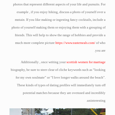
photos that represent different aspects of your life and pursuits. For
example , if you enjoy hiking, discuss a photo of yourself over a
mntain. If you like making or ingesting fancy cocktails, include a
photo of yourself making them or enjoying them with a grouping of
friends. This will help to show the range of hobbies and provide a
much more complete picture
https://www.easterseals.com/
of who
you are.
Additionally , once writing your
scottish women for marriage
biography, be sure to steer clear of cliche keywords such as “looking
for my own soulmate” or “I love longer walks around the beach”.
These kinds of types of dating profiles will immediately turn off
potential matches because they are overused and incredibly
uninteresting.