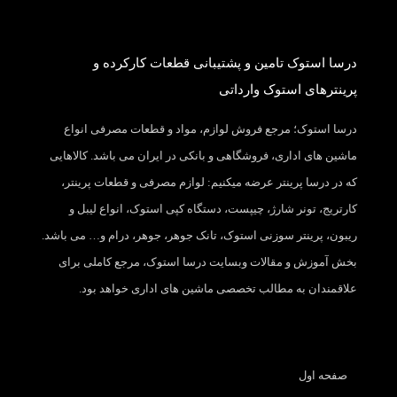
درسا استوک تامین و پشتیبانی قطعات کارکرده و
پرینترهای استوک وارداتی
درسا استوک؛ مرجع فروش لوازم، مواد و قطعات مصرفی انواع
ماشین های اداری، فروشگاهی و بانکی در ایران می باشد. کالاهایی
که در درسا پرینتر عرضه میکنیم: لوازم مصرفی و قطعات پرینتر،
کارتریج، تونر شارژ، چیپست، دستگاه کپی استوک، انواع لیبل و
ریبون، پرینتر سوزنی استوک، تانک جوهر، جوهر، درام و… می باشد.
بخش آموزش و مقالات وبسایت درسا استوک، مرجع کاملی برای
علاقمندان به مطالب تخصصی ماشین های اداری خواهد بود.
صفحه اول