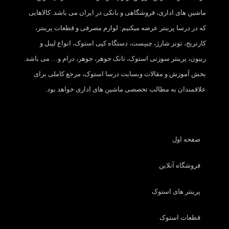
ماشین های اداری، فروشگاهی و بانکی در ایران می باشد. کالاهایی
که در درسا پرینتر عرضه میکنیم: لوازم مصرفی و قطعات پرینتر،
کارتریج، تونر شارژ، چیپست، دستگاه کپی استوک، انواع لیبل و
ریبون، پرینتر سوزنی استوک، تانک جوهر، جوهر، درام و… می باشد.
بخش آموزش و مقالات وبسایت درسا استوک، مرجع کاملی برای
علاقمندان به مطالب تخصصی ماشین های اداری خواهد بود.
صفحه اول
فروشگاه آنلاین
پرینتر های استوک
قطعات استوک