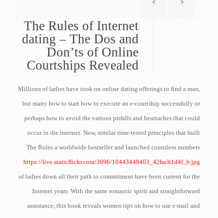
The Rules of Internet
dating – The Dos and
Don’ts of Online
Courtships Revealed
Millions of ladies have took on online dating offerings to find a man,
but many how to start how to execute an e-courtship successfully or
perhaps how to avoid the various pitfalls and heartaches that could
occur in the internet. Now, similar time-tested principles that built
The Rules a worldwide bestseller and launched countless numbers
https://live.staticflickr.com/3696/10443449463_42facb1d4f_b.jpg
of ladies down all their path to commitment have been current for the
Internet years. With the same romantic spirit and straightforward
assistance, this book reveals women tips on how to use e-mail and