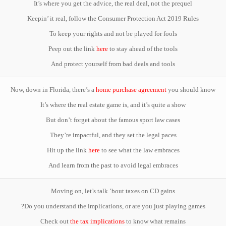
It’s where you get the advice, the real deal, not the prequel
Keepin’ it real, follow the Consumer Protection Act 2019 Rules
To keep your rights and not be played for fools
Peep out the link
here
to stay ahead of the tools
And protect yourself from bad deals and tools
Now, down in Florida, there’s a
home purchase agreement
you should know
It’s where the real estate game is, and it’s quite a show
But don’t forget about the famous sport law cases
They’re impactful, and they set the legal paces
Hit up the link
here
to see what the law embraces
And learn from the past to avoid legal embraces
Moving on, let’s talk ’bout taxes on CD gains
Do you understand the implications, or are you just playing games?
Check out
the tax implications
to know what remains