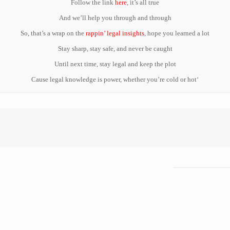
Follow the link
here
, it’s all true
And we’ll help you through and through
So, that’s a wrap on the
rappin’ legal insights
, hope you learned a lot
Stay sharp, stay safe, and never be caught
Until next time, stay legal and keep the plot
‘Cause legal knowledge is power, whether you’re cold or hot