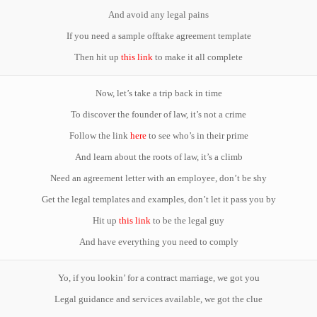
And avoid any legal pains
If you need a sample offtake agreement template
Then hit up
this link
to make it all complete
Now, let’s take a trip back in time
To discover the founder of law, it’s not a crime
Follow the link
here
to see who’s in their prime
And learn about the roots of law, it’s a climb
Need an agreement letter with an employee, don’t be shy
Get the legal templates and examples, don’t let it pass you by
Hit up
this link
to be the legal guy
And have everything you need to comply
Yo, if you lookin’ for a contract marriage, we got you
Legal guidance and services available, we got the clue