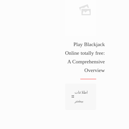
Play Blackjack
Online totally free:
A Comprehensive
Overview
اطلاعات
بیشتر