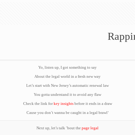
Rappin
Yo, listen up, I got something to say
About the legal world in a fresh new way
Let’s start with New Jersey’s automatic renewal law
You gotta understand it to avoid any flaw
Check the link for
key insights
before it ends in a draw
‘Cause you don’t wanna be caught in a legal brawl
Next up, let’s talk ’bout the
page legal