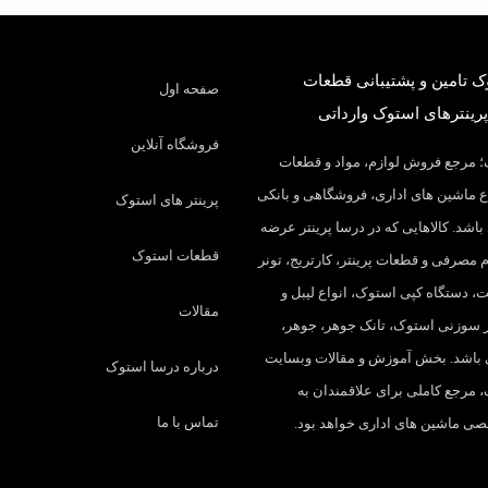
 تامین و پشتیبانی قطعات
صفحه اول
پرینترهای استوک وارداتی
فروشگاه آنلاین
 مرجع فروش لوازم، مواد و قطعات
 ماشین های اداری، فروشگاهی و بانکی
پرینتر های استوک
باشد. کالاهایی که در درسا پرینتر عرضه
قطعات استوک
م مصرفی و قطعات پرینتر، کارتریج، تونر
، دستگاه کپی استوک، انواع لیبل و
مقالات
تر سوزنی استوک، تانک جوهر، جوهر،
 باشد. بخش آموزش و مقالات وبسایت
درباره درسا استوک
 مرجع کاملی برای علاقمندان به
تماس با ما
 ماشین های اداری خواهد بود.