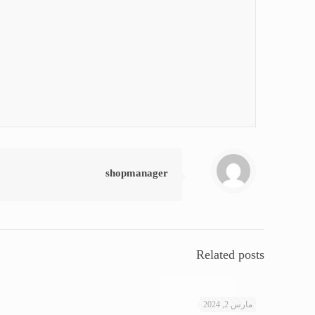
shopmanager
Related posts
مارس 2, 2024