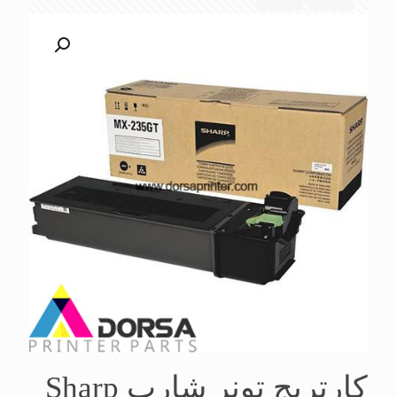
کارتریج تونر شارپ Sharp