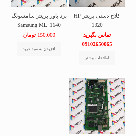
کلاچ دستی پرینتر HP
برد پاور پرینتر سامسونگ
Samsung ML_1640
1320
تماس بگیرید
150,000
تومان
09102650065
افزودن به سبد خرید
اطلاعات بیشتر