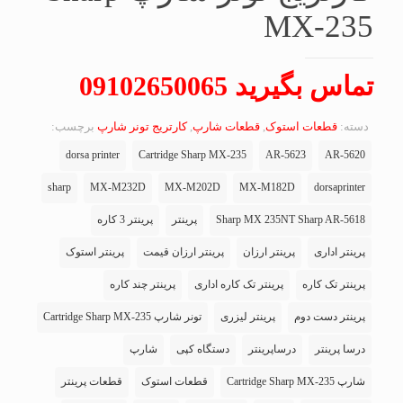
MX-235
تماس بگیرید 09102650065
دسته:
قطعات استوک
,
قطعات شارپ
,
کارتریج تونر شارپ
برچسب:
dorsa printer
Cartridge Sharp MX-235
AR-5623
AR-5620
sharp
MX-M232D
MX-M202D
MX-M182D
dorsaprinter
Sharp MX 235NT Sharp AR-5618
پرینتر
پرینتر 3 کاره
پرینتر اداری
پرینتر ارزان
پرینتر ارزان قیمت
پرینتر استوک
پرینتر تک کاره
پرینتر تک کاره اداری
پرینتر چند کاره
پرینتر دست دوم
پرینتر لیزری
تونر شارپ Cartridge Sharp MX-235
درسا پرینتر
درساپرینتر
دستگاه کپی
شارپ
شارپ Cartridge Sharp MX-235
قطعات استوک
قطعات پرینتر