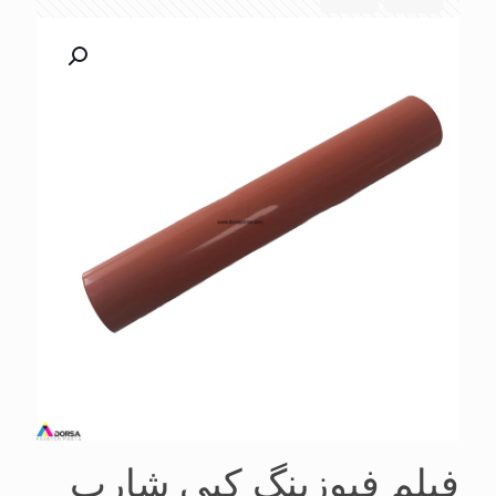
فیلم فیوزینگ کپی شارپ