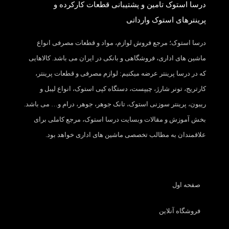
درسا استوک تامین و پشتیبانی قطعات کارکرده و
پرینترهای استوک وارداتی
درسا استوک؛ مرجع فروش لوازم، مواد و قطعات مصرفی انواع
ماشین های اداری، فروشگاهی و بانکی در ایران می باشد. کالاهایی
که در درسا پرینتر عرضه میکنیم: لوازم مصرفی و قطعات پرینتر،
کارتریج، تونر شارژ، چیپست، دستگاه کپی استوک، انواع لیبل و
ریبون، پرینتر سوزنی استوک، تانک جوهر، جوهر، درام و… می باشد.
بخش آموزش و مقالات وبسایت درسا استوک، مرجع کاملی برای
علاقمندان به مطالب تخصصی ماشین های اداری خواهد بود.
صفحه اول
فروشگاه آنلاین