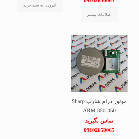
09102650065
افزودن به سبد خرید
اطلاعات بیشتر
موتور درام شارپ Sharp
ARM 350-450
تماس بگیرید
09102650065