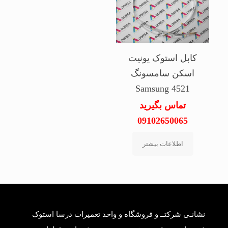
کابل استوک یونیت
اسکن سامسونگ
Samsung 4521
تماس بگیرید
09102650065
اطلاعات بیشتر
نشانـی شرکتــ و فروشگاه و واحد تعمیرات درسا استوک