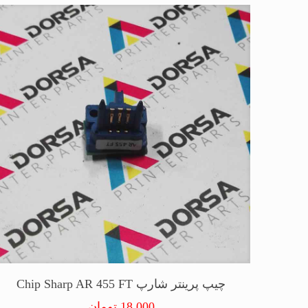
چیپ پرینتر شارپ Chip Sharp AR 455 FT
18,000
تومان