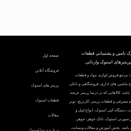
 تامین و پشتیبانی قطعات
صفحه اول
پرینترهای استوک وارداتی
فروشگاه آنلاین
 مرجع فروش لوازم، مواد و قطعات
 ماشین های اداری، فروشگاهی و بانکی
پرینتر های استوک
باشد. کالاهایی که در درسا پرینتر عرضه
قطعات استوک
م مصرفی و قطعات پرینتر، کارتریج، تونر
، دستگاه کپی استوک، انواع لیبل و
مقالات
تر سوزنی استوک، تانک جوهر، جوهر،
 باشد. بخش آموزش و مقالات وبسایت
درباره درسا استوک