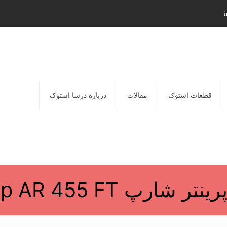
i
قطعات استوک
مقالات
درباره درسا استوک
ر شارپ Sharp AR 455 FT