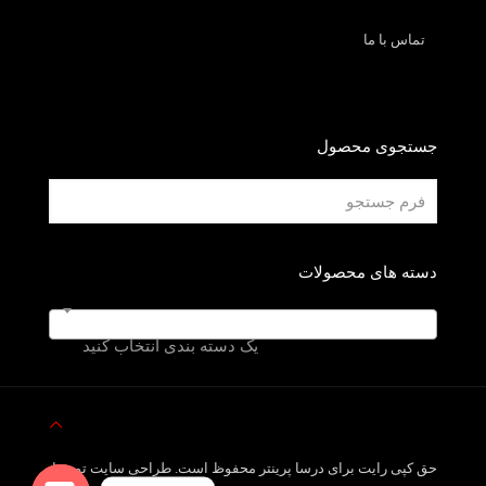
تماس با ما
جستجوی محصول
دسته های محصولات
یک دسته بندی انتخاب کنید
حق کپی رایت برای درسا پرینتر محفوظ است. طراحی سایت توسط