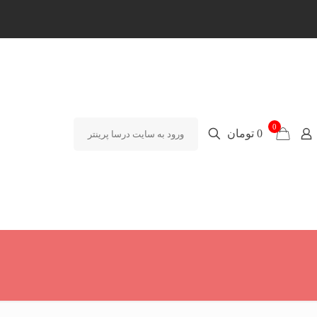
0
0 تومان
ورود به سایت درسا پرینتر