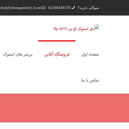
سوالی دارید؟
02188348376
nfo{@}dorsaprinter{.}com
صفحه اول
فروشگاه آنلاین
پرینتر های استوک
تماس با ما