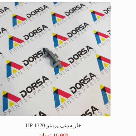
خار سینی پرینتر HP 1320
10,000
تومان