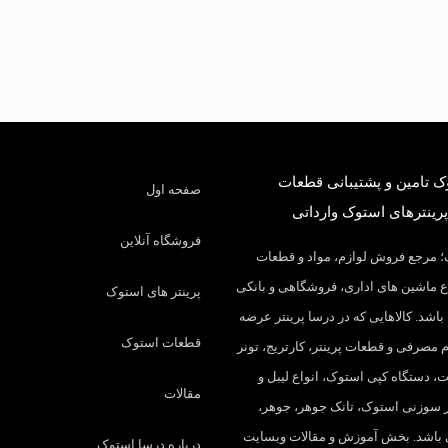
 تامین و پشتیبانی قطعات
صفحه اول
پرینترهای استوک وارداتی
فروشگاه آنلاین
 مرجع فروش لوازم، مواد و قطعات
 ماشین های اداری، فروشگاهی و بانکی
پرینتر های استوک
باشد. کالاهایی که در درسا پرینتر عرضه
قطعات استوک
م مصرفی و قطعات پرینتر، کارتریج، تونر
، دستگاه کپی استوک، انواع لیبل و
مقالات
تر سوزنی استوک، تانک جوهر، جوهر،
 باشد. بخش آموزش و مقالات وبسایت
درباره درسا استوک