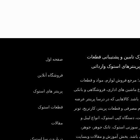
 تامین و پشتیبانی قطعات
صفحه اول
پرینترهای استوک وارداتی
فروشگاه آنلاین
 مرجع فروش لوازم، مواد و قطعات
 ماشین های اداری، فروشگاهی و بانکی
پرینتر های استوک
باشد. کالاهایی که در درسا پرینتر عرضه
قطعات استوک
م مصرفی و قطعات پرینتر، کارتریج، تونر
، دستگاه کپی استوک، انواع لیبل و
مقالات
تر سوزنی استوک، تانک جوهر، جوهر،
 باشد. بخش آموزش و مقالات وبسایت
درباره درسا استوک