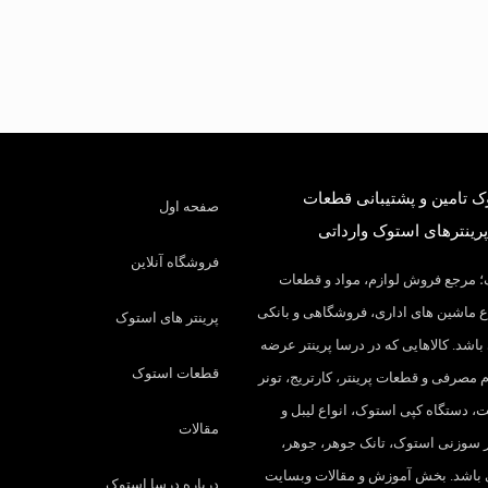
 تامین و پشتیبانی قطعات
صفحه اول
پرینترهای استوک وارداتی
فروشگاه آنلاین
 مرجع فروش لوازم، مواد و قطعات
 ماشین های اداری، فروشگاهی و بانکی
پرینتر های استوک
باشد. کالاهایی که در درسا پرینتر عرضه
قطعات استوک
م مصرفی و قطعات پرینتر، کارتریج، تونر
، دستگاه کپی استوک، انواع لیبل و
مقالات
تر سوزنی استوک، تانک جوهر، جوهر،
 باشد. بخش آموزش و مقالات وبسایت
درباره درسا استوک