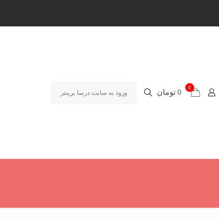
0
0 تومان
ورود به سایت درسا پرینتر