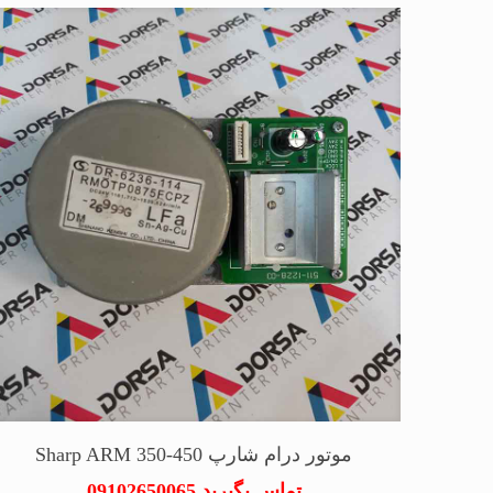
موتور درام شارپ Sharp ARM 350-450
تماس بگیرید 09102650065