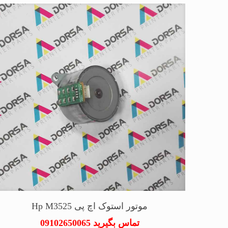
موتور استوک اچ پی Hp M3525
تماس بگیرید 09102650065