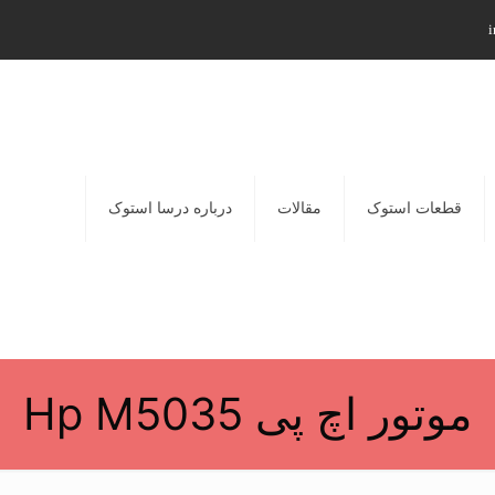
i
قطعات استوک
مقالات
درباره درسا استوک
موتور اچ پی Hp M5035