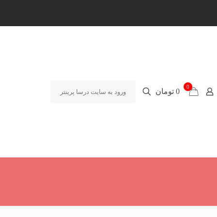
0
0 تومان
ورود به سایت درسا پرینتر