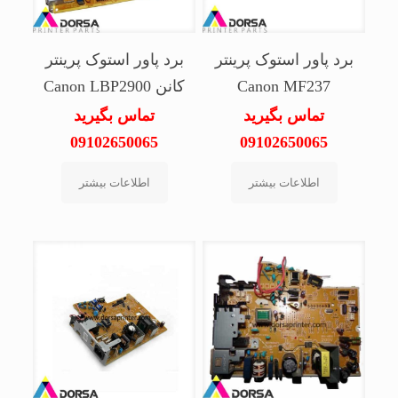
برد پاور استوک پرینتر
برد پاور استوک پرینتر
Canon MF237
کانن Canon LBP2900
تماس بگیرید
تماس بگیرید
09102650065
09102650065
اطلاعات بیشتر
اطلاعات بیشتر