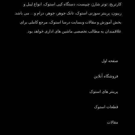
کارتریج، تونر شارژ، چیپست، دستگاه کپی استوک، انواع لیبل و
ریبون، پرینتر سوزنی استوک، تانک جوهر، جوهر، درام و… می باشد.
بخش آموزش و مقالات وبسایت درسا استوک، مرجع کاملی برای
علاقمندان به مطالب تخصصی ماشین های اداری خواهد بود.
صفحه اول
فروشگاه آنلاین
پرینتر های استوک
قطعات استوک
مقالات