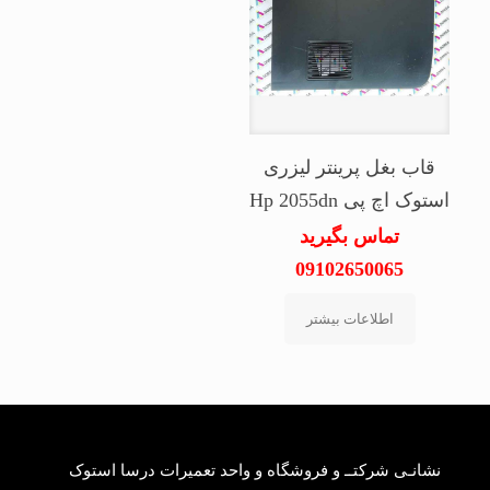
قاب بغل پرینتر لیزری
استوک اچ پی Hp 2055dn
تماس بگیرید
09102650065
اطلاعات بیشتر
نشانـی شرکتــ و فروشگاه و واحد تعمیرات درسا استوک