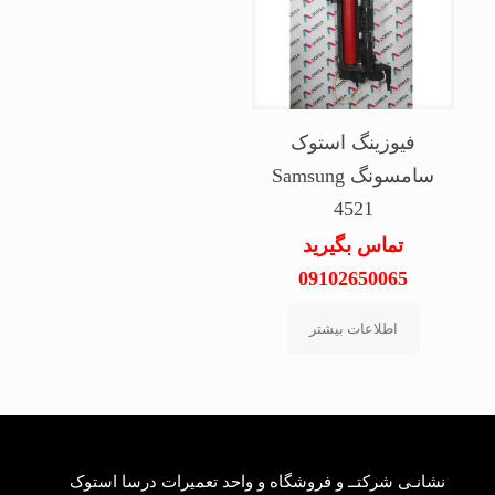
فیوزینگ استوک
سامسونگ Samsung
4521
تماس بگیرید
09102650065
اطلاعات بیشتر
نشانـی شرکتــ و فروشگاه و واحد تعمیرات درسا استوک