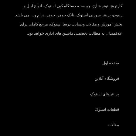
کارتریج، تونر شارژ، چیپست، دستگاه کپی استوک، انواع لیبل و
ریبون، پرینتر سوزنی استوک، تانک جوهر، جوهر، درام و… می باشد.
بخش آموزش و مقالات وبسایت درسا استوک، مرجع کاملی برای
علاقمندان به مطالب تخصصی ماشین های اداری خواهد بود.
صفحه اول
فروشگاه آنلاین
پرینتر های استوک
قطعات استوک
مقالات