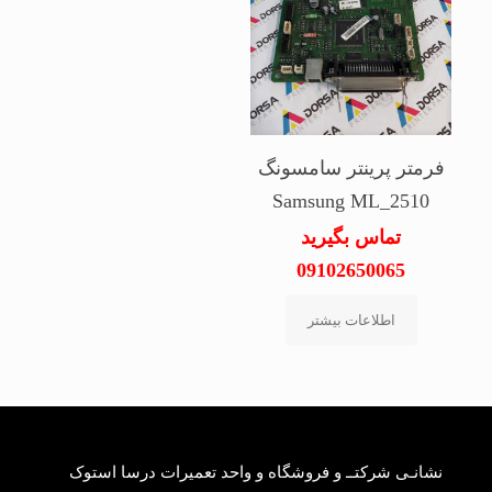
فرمتر پرینتر سامسونگ
Samsung ML_2510
تماس بگیرید
09102650065
اطلاعات بیشتر
نشانـی شرکتــ و فروشگاه و واحد تعمیرات درسا استوک