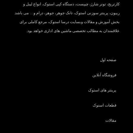
کارتریج، تونر شارژ، چیپست، دستگاه کپی استوک، انواع لیبل و
ریبون، پرینتر سوزنی استوک، تانک جوهر، جوهر، درام و… می باشد.
بخش آموزش و مقالات وبسایت درسا استوک، مرجع کاملی برای
علاقمندان به مطالب تخصصی ماشین های اداری خواهد بود.
صفحه اول
فروشگاه آنلاین
پرینتر های استوک
قطعات استوک
مقالات