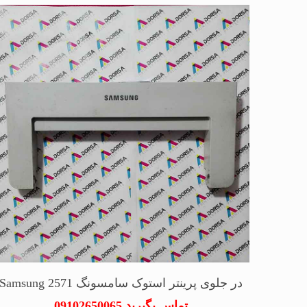
در جلوی پرینتر استوک سامسونگ Samsung 2571
تماس بگیرید 09102650065