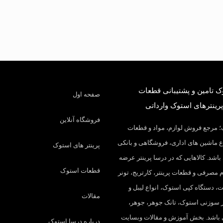
 تامین و پشتیبانی قطعات
صفحه اول
پرینترهای استوک وارداتی
فروشگاه آنلاین
 مرجع فروش لوازم، مواد و قطعات
 ماشین های اداری، فروشگاهی و بانکی
پرینتر های استوک
باشد. کالاهایی که در درسا پرینتر عرضه
قطعات استوک
م مصرفی و قطعات پرینتر، کارتریج، تونر
، دستگاه کپی استوک، انواع لیبل و
مقالات
تر سوزنی استوک، تانک جوهر، جوهر،
 باشد. بخش آموزش و مقالات وبسایت
درباره درسا استوک