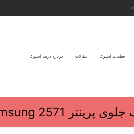
i
قطعات استوک
مقالات
درباره درسا استوک
وی پرینتر Samsung 2571