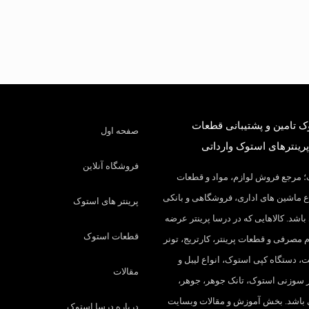
 تامین و پشتیبانی قطعات
صفحه اول
پرینترهای استوک وارداتی
فروشگاه آنلاین
 مرجع فروش لوازم، مواد و قطعات
 ماشین های اداری، فروشگاهی و بانکی
پرینتر های استوک
باشد. کالاهایی که در درسا پرینتر عرضه
قطعات استوک
م مصرفی و قطعات پرینتر، کارتریج، تونر
، دستگاه کپی استوک، انواع لیبل و
مقالات
تر سوزنی استوک، تانک جوهر، جوهر،
 باشد. بخش آموزش و مقالات وبسایت
درباره درسا استوک