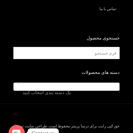
تماس با ما
جستجوی محصول
دسته های محصولات
یک دسته بندی انتخاب کنید
حق کپی رایت برای درسا پرینتر محفوظ است. طراحی سایت توسط