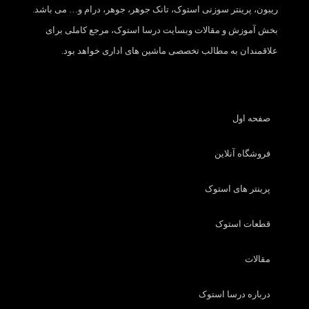
ریبون، پرینتر سوزنی استوک، تانک جوهر، جوهر، درام و… می باشد.
بخش آموزش و مقالات وبسایت درسا استوک، مرجع کاملی برای
علاقمندان به مطالب تخصصی ماشین های اداری خواهد بود.
صفحه اول
فروشگاه آنلاین
پرینتر های استوک
قطعات استوک
مقالات
درباره درسا استوک