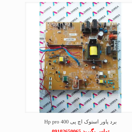
برد پاور استوک اچ پی Hp pro 400
تماس بگیرید 09102650065