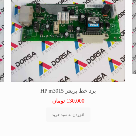
برد خط پرینتر HP m3015
130,000
تومان
افزودن به سبد خرید