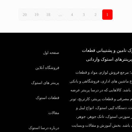
20
19
18
…
4
3
2
1
 تامین و پشتیبانی قطعات
صفحه اول
پرینترهای استوک وارداتی
فروشگاه آنلاین
 مرجع فروش لوازم، مواد و قطعات
 ماشین های اداری، فروشگاهی و بانکی
پرینتر های استوک
باشد. کالاهایی که در درسا پرینتر عرضه
قطعات استوک
م مصرفی و قطعات پرینتر، کارتریج، تونر
، دستگاه کپی استوک، انواع لیبل و
مقالات
تر سوزنی استوک، تانک جوهر، جوهر،
 باشد. بخش آموزش و مقالات وبسایت
درباره درسا استوک