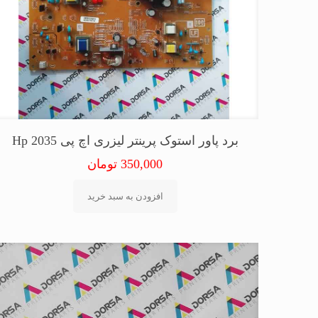
برد پاور استوک پرینتر لیزری اچ پی Hp 2035
350,000
تومان
افزودن به سبد خرید