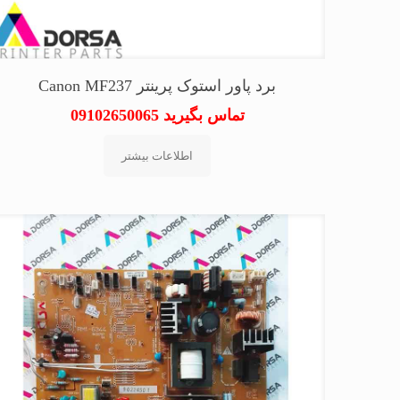
برد پاور استوک پرینتر Canon MF237
تماس بگیرید 09102650065
اطلاعات بیشتر