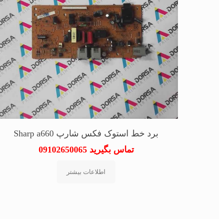
برد خط استوک فکس شارپ Sharp a660
تماس بگیرید 09102650065
اطلاعات بیشتر