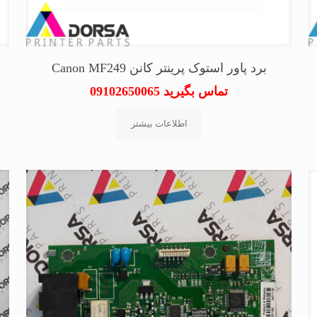
برد پاور استوک پرینتر کانن Canon MF249
تماس بگیرید 09102650065
اطلاعات بیشتر