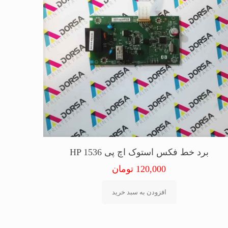
برد خط فکس استوک اچ پی HP 1536
120,000
تومان
افزودن به سبد خرید