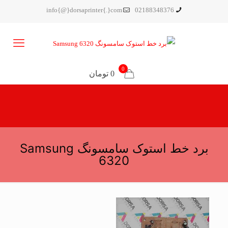
info{@}dorsaprinter{.}com
02188348376
0
0 تومان
برد خط استوک سامسونگ Samsung
6320