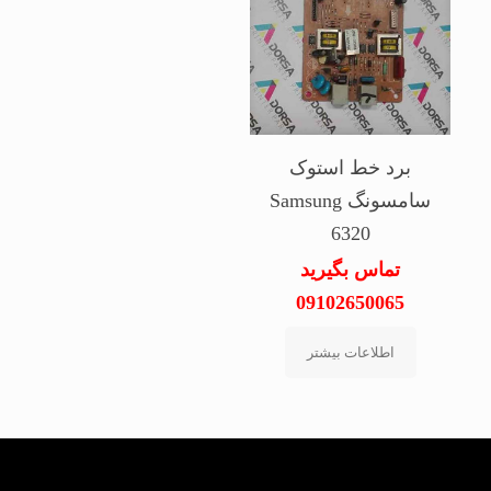
برد خط استوک
سامسونگ Samsung
6320
تماس بگیرید
09102650065
اطلاعات بیشتر