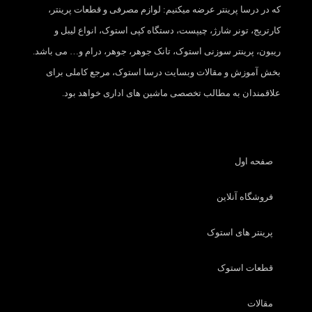
که در درسا پرینتر عرضه میکنیم: لوازم مصرفی و قطعات پرینتر،
کارتریج، تونر شارژ، چیپست، دستگاه کپی استوک، انواع لیبل و
ریبون، پرینتر سوزنی استوک، تانک جوهر، جوهر، درام و… می باشد.
بخش آموزش و مقالات وبسایت درسا استوک، مرجع کاملی برای
علاقمندان به مطالب تخصصی ماشین های اداری خواهد بود.
صفحه اول
فروشگاه آنلاین
پرینتر های استوک
قطعات استوک
مقالات