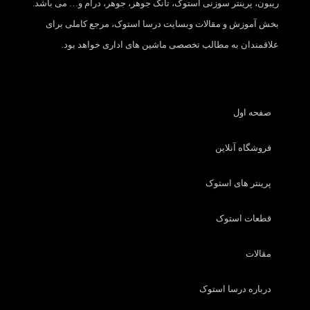
ریبون، پرینتر سوزنی استوک، تانک جوهر، جوهر، درام و… می باشد.
بخش آموزش و مقالات وبسایت درسا استوک، مرجع کاملی برای
علاقمندان به مطالب تخصصی ماشین های اداری خواهد بود.
صفحه اول
فروشگاه آنلاین
پرینتر های استوک
قطعات استوک
مقالات
درباره درسا استوک