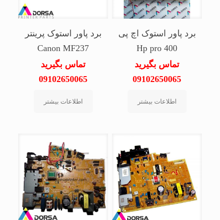
برد پاور استوک اچ پی
برد پاور استوک پرینتر
Canon MF237
Hp pro 400
تماس بگیرید
تماس بگیرید
09102650065
09102650065
اطلاعات بیشتر
اطلاعات بیشتر